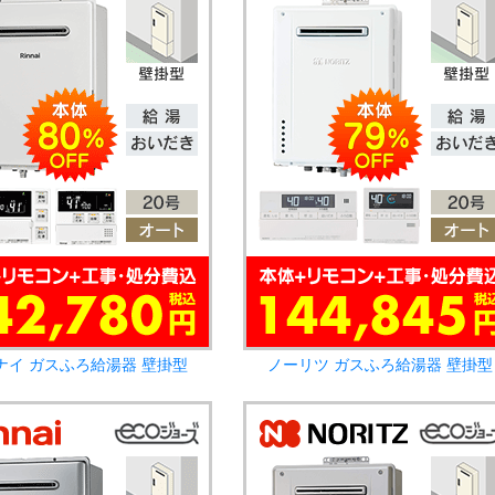
ナイ ガスふろ給湯器 壁掛型
ノーリツ ガスふろ給湯器 壁掛型