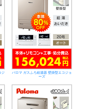
コジ
パロマ ガスふろ給湯器 壁掛型エコジョ
ーズ