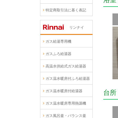
特定商取引法に基く表記
リンナイ
ガス給湯専用機
ガスふろ給湯器
高温水供給式ガス給湯器
ガス温水暖房付ふろ給湯器
ガス温水暖房付給湯器
台所
ガス温水暖房専用熱源機
ガス風呂釜・バランス釜