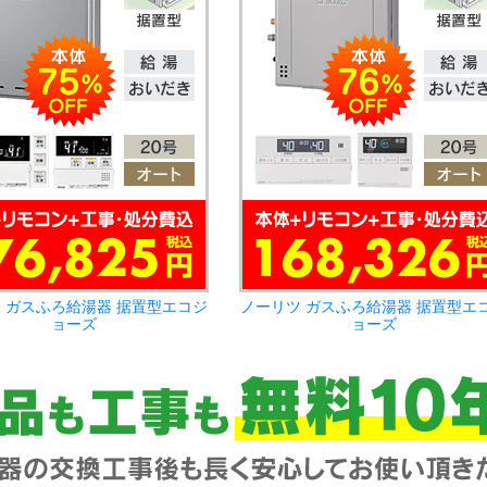
 ガスふろ給湯器 据置型エコジ
ノーリツ ガスふろ給湯器 据置型エ
ョーズ
ョーズ