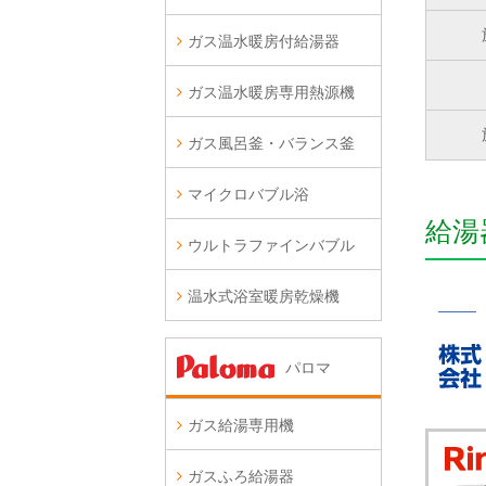
ガス温水暖房付給湯器
ガス温水暖房専用熱源機
ガス風呂釜・バランス釜
マイクロバブル浴
給湯
ウルトラファインバブル
温水式浴室暖房乾燥機
パロマ
ガス給湯専用機
ガスふろ給湯器