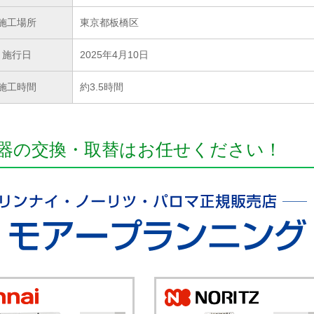
施工場所
東京都板橋区
施行日
2025年4月10日
施工時間
約3.5時間
器の交換・取替はお任せください！