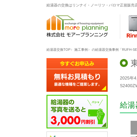
給湯器の交換はリンナイ・ノーリツ・パロマ正規販売
給湯器交換TOP
施工事例
の給湯器交換事例「RUFH-SE2
2025
S2400
給湯