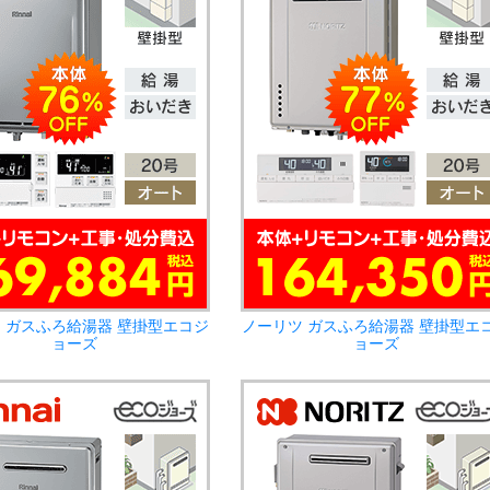
 ガスふろ給湯器 壁掛型エコジ
ノーリツ ガスふろ給湯器 壁掛型エ
ョーズ
ョーズ