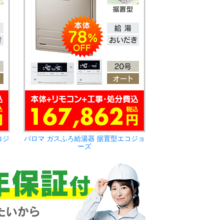
コジ
パロマ ガスふろ給湯器 据置型エコジョ
ーズ