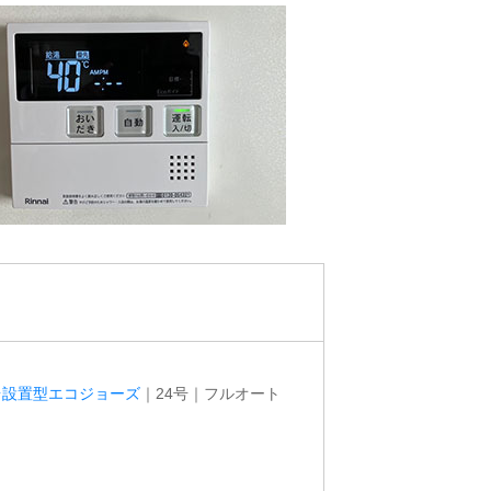
台設置型エコジョーズ
｜24号｜フルオート