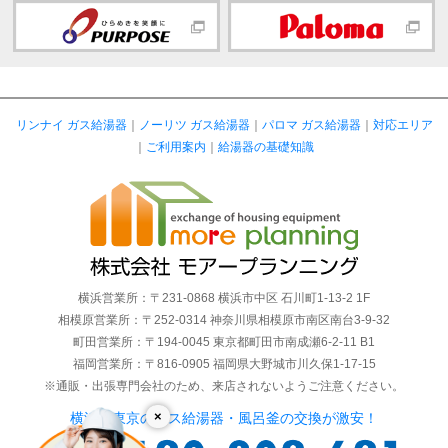
リンナイ ガス給湯器
｜
ノーリツ ガス給湯器
｜
パロマ ガス給湯器
｜
対応エリア
｜
ご利用案内
｜
給湯器の基礎知識
横浜営業所：〒231-0868 横浜市中区 石川町1-13-2 1F
相模原営業所：〒252-0314 神奈川県相模原市南区南台3-9-32
町田営業所：〒194-0045 東京都町田市南成瀬6-2-11 B1
福岡営業所：〒816-0905 福岡県大野城市川久保1-17-15
※通販・出張専門会社のため、来店されないようご注意ください。
×
横浜・東京のガス給湯器・風呂釜の交換が激安！