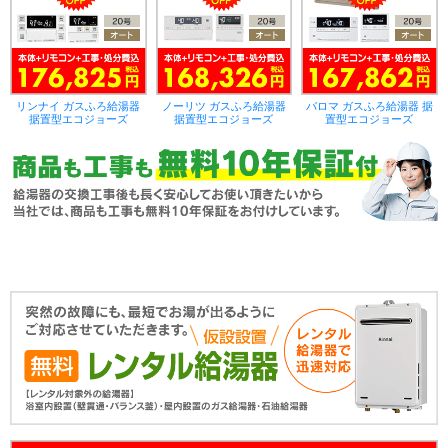
リンナイ ガスふろ給湯器
ノーリツ ガスふろ給湯器
パロマ ガスふろ給湯器 据
据置型エコジョーズ
据置型エコジョーズ
置型エコジョーズ