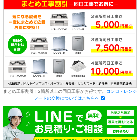
まとめ工事割引！2箇所以上の同日工事がお得です。
コンロ・レンジ
フードの交換についてはこちらへ