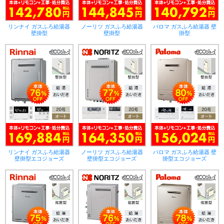
リンナイ ガスふろ給湯器
ノーリツ ガスふろ給湯器
パロマ ガスふろ給湯器 壁
壁掛型
壁掛型
掛型
リンナイ ガスふろ給湯器
ノーリツ ガスふろ給湯器
パロマ ガスふろ給湯器 壁
壁掛型エコジョーズ
壁掛型エコジョーズ
掛型エコジョーズ