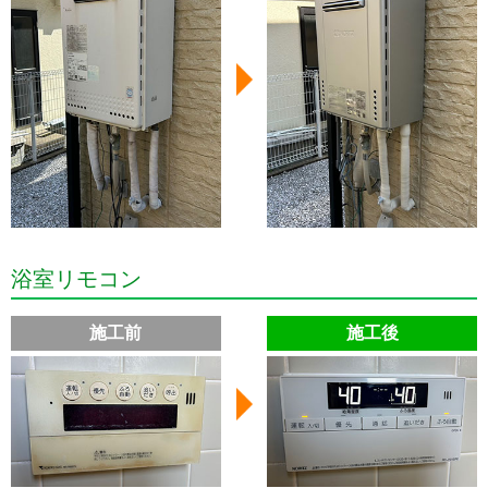
浴室リモコン
施工前
施工後