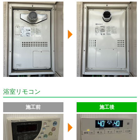
浴室リモコン
施工前
施工後