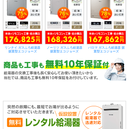
リンナイ ガスふろ給湯器
ノーリツ ガスふろ給湯器
パロマ ガスふろ給湯器 据
据置型エコジョーズ
据置型エコジョーズ
置型エコジョーズ