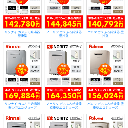
リンナイ ガスふろ給湯器
ノーリツ ガスふろ給湯器
パロマ ガスふろ給湯器 壁
壁掛型
壁掛型
掛型
リンナイ ガスふろ給湯器
ノーリツ ガスふろ給湯器
パロマ ガスふろ給湯器 壁
壁掛型エコジョーズ
壁掛型エコジョーズ
掛型エコジョーズ