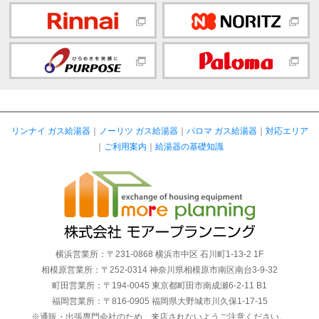
リンナイ ガス給湯器
｜
ノーリツ ガス給湯器
｜
パロマ ガス給湯器
｜
対応エリア
｜
ご利用案内
｜
給湯器の基礎知識
横浜営業所：〒231-0868 横浜市中区 石川町1-13-2 1F
相模原営業所：〒252-0314 神奈川県相模原市南区南台3-9-32
町田営業所：〒194-0045 東京都町田市南成瀬6-2-11 B1
福岡営業所：〒816-0905 福岡県大野城市川久保1-17-15
※通販・出張専門会社のため、来店されないようご注意ください。