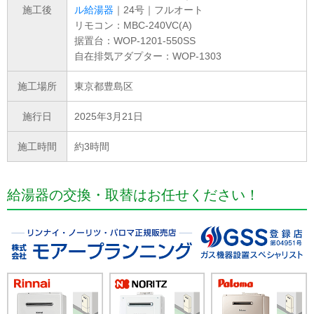
施工後
ル給湯器
｜24号｜フルオート
リモコン：MBC-240VC(A)
据置台：WOP-1201-550SS
自在排気アダプター：WOP-1303
施工場所
東京都豊島区
施行日
2025年3月21日
施工時間
約3時間
給湯器の交換・取替はお任せください！