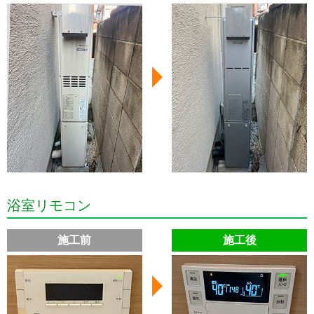
浴室リモコン
施工前
施工後