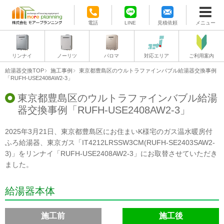
電話
LINE
見積依頼
メニュー
リンナイ
ノーリツ
パロマ
対応エリア
ご利用案内
給湯器交換TOP
施工事例
東京都豊島区のウルトラファインバブル給湯器交換事例
「RUFH-USE2408AW2-3」
東京都豊島区のウルトラファインバブル給湯
器交換事例「RUFH-USE2408AW2-3」
2025年3月21日、東京都豊島区にお住まいK様宅のガス温水暖房付
ふろ給湯器、東京ガス「IT4212LRSSW3CM(RUFH-SE2403SAW2-
3)」をリンナイ「RUFH-USE2408AW2-3」にお取替させていただき
ました。
給湯器本体
施工前
施工後