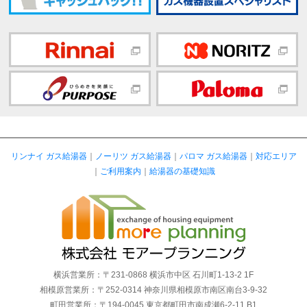
リンナイ ガス給湯器
｜
ノーリツ ガス給湯器
｜
パロマ ガス給湯器
｜
対応エリア
｜
ご利用案内
｜
給湯器の基礎知識
横浜営業所：〒231-0868 横浜市中区 石川町1-13-2 1F
相模原営業所：〒252-0314 神奈川県相模原市南区南台3-9-32
町田営業所：〒194-0045 東京都町田市南成瀬6-2-11 B1