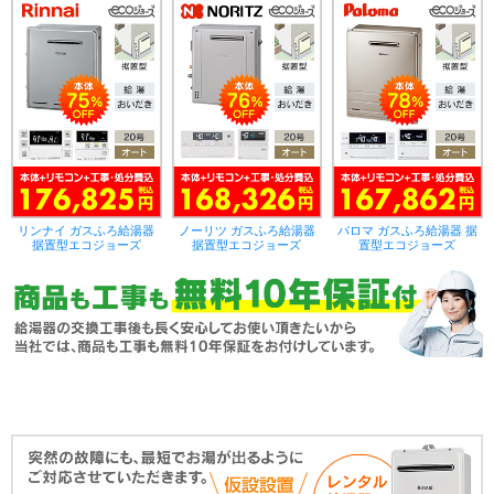
リンナイ ガスふろ給湯器
ノーリツ ガスふろ給湯器
パロマ ガスふろ給湯器 据
据置型エコジョーズ
据置型エコジョーズ
置型エコジョーズ