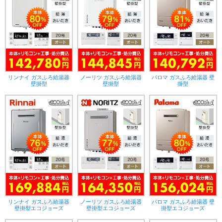
リンナイ ガスふろ給湯器
ノーリツ ガスふろ給湯器
パロマ ガスふろ給湯器 壁
壁掛型
壁掛型
掛型
リンナイ ガスふろ給湯器
ノーリツ ガスふろ給湯器
パロマ ガスふろ給湯器 壁
壁掛型エコジョーズ
壁掛型エコジョーズ
掛型エコジョーズ