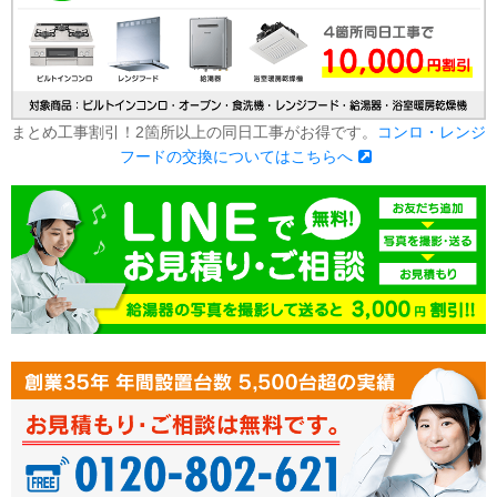
まとめ工事割引！2箇所以上の同日工事がお得です。
コンロ・レンジ
フードの交換についてはこちらへ