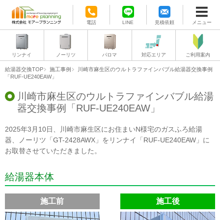
電話
LINE
見積依頼
メニュー
リンナイ
ノーリツ
パロマ
対応エリア
ご利用案内
給湯器交換TOP
施工事例
川崎市麻生区のウルトラファインバブル給湯器交換事例
「RUF-UE240EAW」
川崎市麻生区のウルトラファインバブル給湯
器交換事例「RUF-UE240EAW」
2025年3月10日、川崎市麻生区にお住まいN様宅のガスふろ給湯
器、ノーリツ「GT-2428AWX」をリンナイ「RUF-UE240EAW」に
お取替させていただきました。
給湯器本体
施工前
施工後