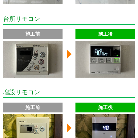
台所リモコン
施工前
施工後
増設リモコン
施工前
施工後