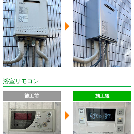
浴室リモコン
施工前
施工後