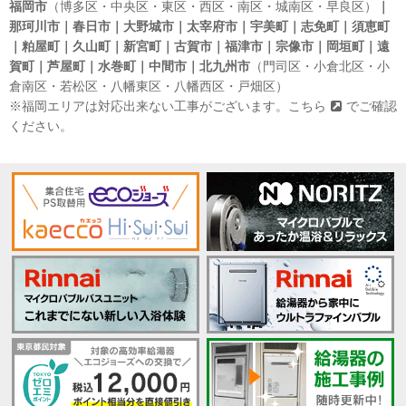
福岡市
（博多区・中央区・東区・西区・南区・城南区・早良区）
｜
那珂川市｜春日市｜大野城市｜太宰府市｜宇美町｜志免町｜須恵町
｜粕屋町｜久山町｜新宮町｜古賀市｜福津市｜宗像市｜岡垣町｜遠
賀町｜芦屋町｜水巻町｜中間市｜北九州市
（門司区・小倉北区・小
倉南区・若松区・八幡東区・八幡西区・戸畑区）
※福岡エリアは対応出来ない工事がございます。
こちら
でご確認
ください。