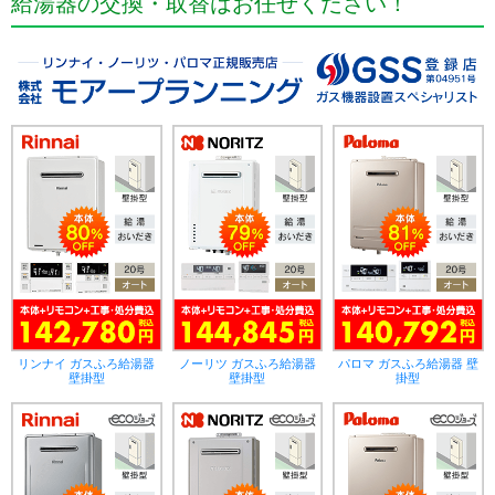
給湯器の交換・取替はお任せください！
リンナイ ガスふろ給湯器
ノーリツ ガスふろ給湯器
パロマ ガスふろ給湯器 壁
壁掛型
壁掛型
掛型