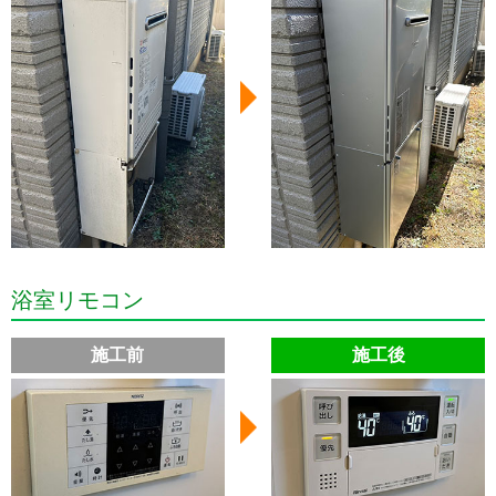
浴室リモコン
施工前
施工後