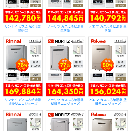
リンナイ ガスふろ給湯器
ノーリツ ガスふろ給湯器
パロマ ガスふろ給湯器 壁
壁掛型
壁掛型
掛型
リンナイ ガスふろ給湯器
ノーリツ ガスふろ給湯器
パロマ ガスふろ給湯器 壁
壁掛型エコジョーズ
壁掛型エコジョーズ
掛型エコジョーズ