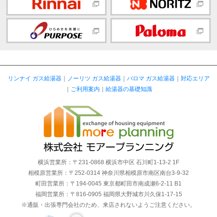
リンナイ ガス給湯器
｜
ノーリツ ガス給湯器
｜
パロマ ガス給湯器
｜
対応エリア
｜
ご利用案内
｜
給湯器の基礎知識
横浜営業所：〒231-0868 横浜市中区 石川町1-13-2 1F
相模原営業所：〒252-0314 神奈川県相模原市南区南台3-9-32
町田営業所：〒194-0045 東京都町田市南成瀬6-2-11 B1
福岡営業所：〒816-0905 福岡県大野城市川久保1-17-15
※通販・出張専門会社のため、来店されないようご注意ください。