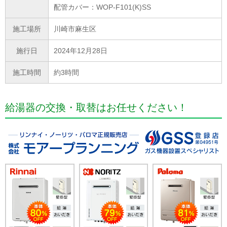
配管カバー：WOP-F101(K)SS
施工場所
川崎市麻生区
施行日
2024年12月28日
施工時間
約3時間
給湯器の交換・取替はお任せください！