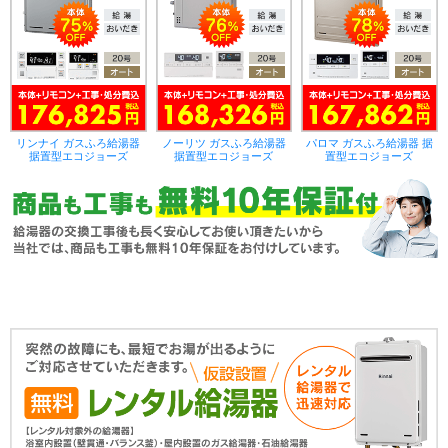
リンナイ ガスふろ給湯器
ノーリツ ガスふろ給湯器
パロマ ガスふろ給湯器 据
据置型エコジョーズ
据置型エコジョーズ
置型エコジョーズ