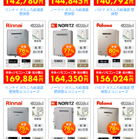
リンナイ ガスふろ給湯器
ノーリツ ガスふろ給湯器
パロマ ガスふろ給湯器 壁
壁掛型
壁掛型
掛型
リンナイ ガスふろ給湯器
ノーリツ ガスふろ給湯器
パロマ ガスふろ給湯器 壁
壁掛型エコジョーズ
壁掛型エコジョーズ
掛型エコジョーズ