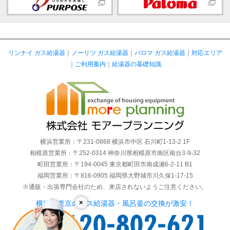
リンナイ ガス給湯器
｜
ノーリツ ガス給湯器
｜
パロマ ガス給湯器
｜
対応エリア
｜
ご利用案内
｜
給湯器の基礎知識
横浜営業所：〒231-0868 横浜市中区 石川町1-13-2 1F
相模原営業所：〒252-0314 神奈川県相模原市南区南台3-9-32
町田営業所：〒194-0045 東京都町田市南成瀬6-2-11 B1
福岡営業所：〒816-0905 福岡県大野城市川久保1-17-15
※通販・出張専門会社のため、来店されないようご注意ください。
×
横浜・東京のガス給湯器・風呂釜の交換が激安！