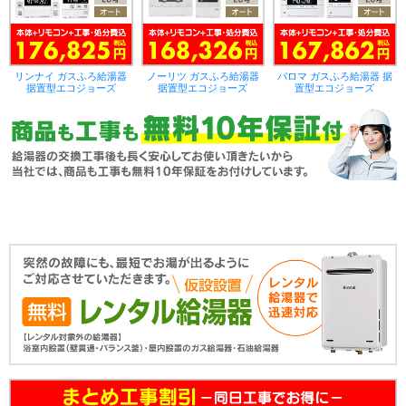
リンナイ ガスふろ給湯器
ノーリツ ガスふろ給湯器
パロマ ガスふろ給湯器 据
据置型エコジョーズ
据置型エコジョーズ
置型エコジョーズ