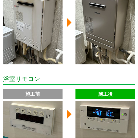
浴室リモコン
施工前
施工後