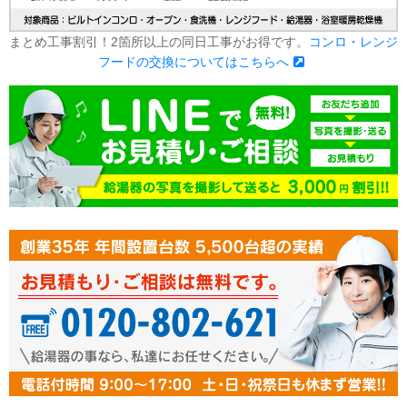
まとめ工事割引！2箇所以上の同日工事がお得です。
コンロ・レンジ
フードの交換についてはこちらへ