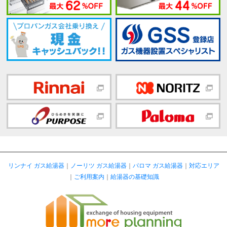
リンナイ ガス給湯器
｜
ノーリツ ガス給湯器
｜
パロマ ガス給湯器
｜
対応エリア
｜
ご利用案内
｜
給湯器の基礎知識