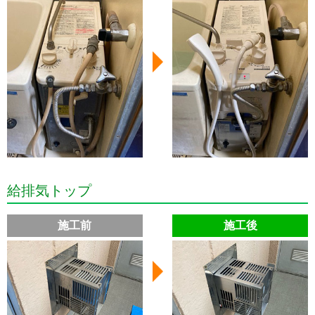
給排気トップ
施工前
施工後