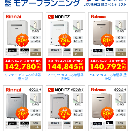
リンナイ ガスふろ給湯器
ノーリツ ガスふろ給湯器
パロマ ガスふろ給湯器 壁
壁掛型
壁掛型
掛型