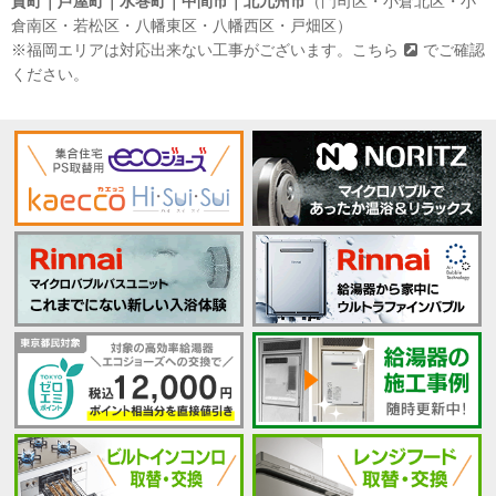
賀町｜芦屋町｜水巻町｜中間市｜北九州市
（門司区・小倉北区・小
倉南区・若松区・八幡東区・八幡西区・戸畑区）
※福岡エリアは対応出来ない工事がございます。
こちら
でご確認
ください。