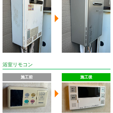
浴室リモコン
施工前
施工後