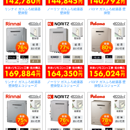
リンナイ ガスふろ給湯器
ノーリツ ガスふろ給湯器
パロマ ガスふろ給湯器 壁
壁掛型
壁掛型
掛型
リンナイ ガスふろ給湯器
ノーリツ ガスふろ給湯器
パロマ ガスふろ給湯器 壁
壁掛型エコジョーズ
壁掛型エコジョーズ
掛型エコジョーズ