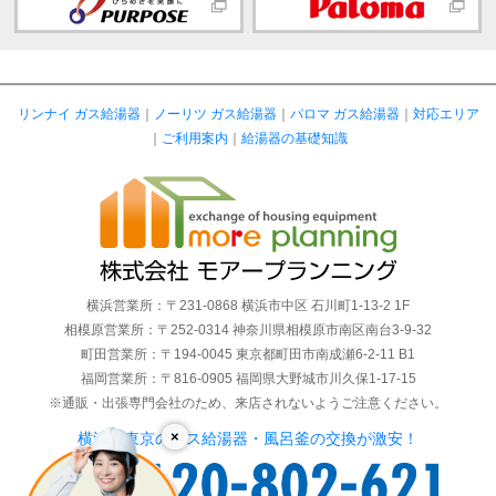
リンナイ ガス給湯器
｜
ノーリツ ガス給湯器
｜
パロマ ガス給湯器
｜
対応エリア
｜
ご利用案内
｜
給湯器の基礎知識
横浜営業所：〒231-0868 横浜市中区 石川町1-13-2 1F
相模原営業所：〒252-0314 神奈川県相模原市南区南台3-9-32
町田営業所：〒194-0045 東京都町田市南成瀬6-2-11 B1
福岡営業所：〒816-0905 福岡県大野城市川久保1-17-15
※通販・出張専門会社のため、来店されないようご注意ください。
×
横浜・東京のガス給湯器・風呂釜の交換が激安！