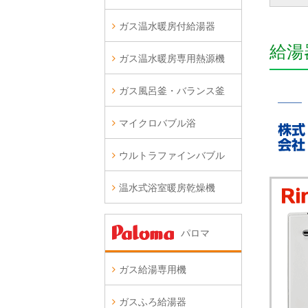
ガス温水暖房付給湯器
給湯
ガス温水暖房専用熱源機
ガス風呂釜・バランス釜
マイクロバブル浴
ウルトラファインバブル
温水式浴室暖房乾燥機
パロマ
ガス給湯専用機
ガスふろ給湯器