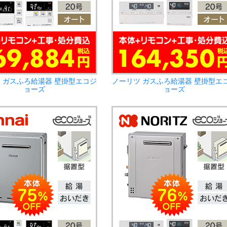
 ガスふろ給湯器 壁掛型エコジ
ノーリツ ガスふろ給湯器 壁掛型エ
ョーズ
ョーズ