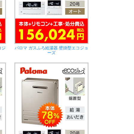
コジ
パロマ ガスふろ給湯器 壁掛型エコジョ
ーズ