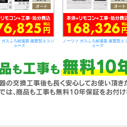
 ガスふろ給湯器 据置型エコジ
ノーリツ ガスふろ給湯器 据置型エ
ョーズ
ョーズ