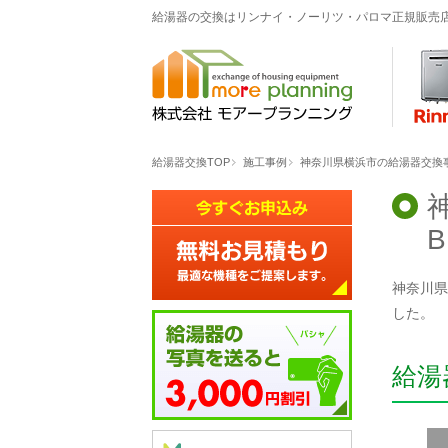
給湯器の交換はリンナイ・ノーリツ・パロマ正規販売
給湯器交換TOP
施工事例
神奈川県横浜市の給湯器交換事例「
B
神奈川県横
した。
給湯