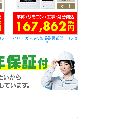
コジ
パロマ ガスふろ給湯器 据置型エコジョ
ーズ