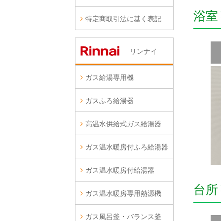
浴室
特定商取引法に基く表記
リンナイ
ガス給湯専用機
ガスふろ給湯器
高温水供給式ガス給湯器
ガス温水暖房付ふろ給湯器
ガス温水暖房付給湯器
台所
ガス温水暖房専用熱源機
ガス風呂釜・バランス釜