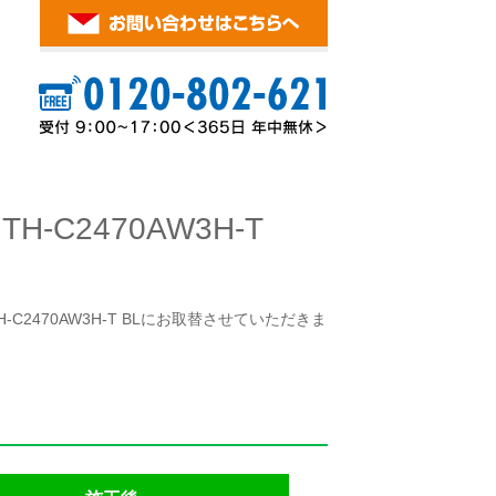
C2470AW3H-T
TH-C2470AW3H-T BLにお取替させていただきま