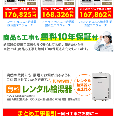
リンナイ ガスふろ給湯器
ノーリツ ガスふろ給湯器
パロマ ガスふろ給湯器 据
据置型エコジョーズ
据置型エコジョーズ
置型エコジョーズ