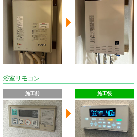
浴室リモコン
施工前
施工後