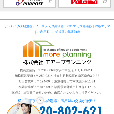
リンナイ ガス給湯器
｜
ノーリツ ガス給湯器
｜
パロマ ガス給湯器
｜
対応エリア
｜
ご利用案内
｜
給湯器の基礎知識
横浜営業所：〒231-0868 横浜市中区 石川町1-13-2 1F
相模原営業所：〒252-0314 神奈川県相模原市南区南台3-9-32
町田営業所：〒194-0045 東京都町田市南成瀬6-2-11 B1
福岡営業所：〒816-0905 福岡県大野城市川久保1-17-15
※通販・出張専門会社のため、来店されないようご注意ください。
×
横浜・東京のガス給湯器・風呂釜の交換が激安！