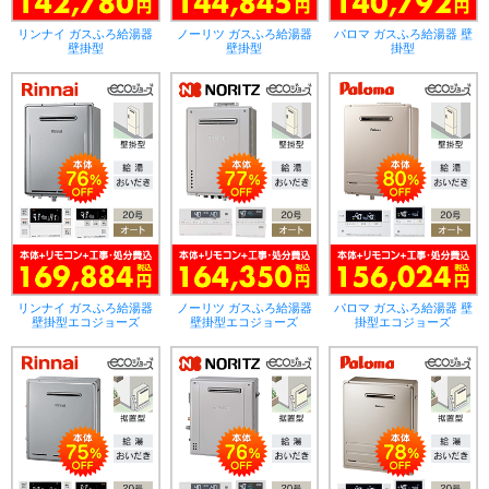
リンナイ ガスふろ給湯器
ノーリツ ガスふろ給湯器
パロマ ガスふろ給湯器 壁
壁掛型
壁掛型
掛型
リンナイ ガスふろ給湯器
ノーリツ ガスふろ給湯器
パロマ ガスふろ給湯器 壁
壁掛型エコジョーズ
壁掛型エコジョーズ
掛型エコジョーズ