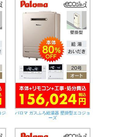
コジ
パロマ ガスふろ給湯器 壁掛型エコジョ
ーズ