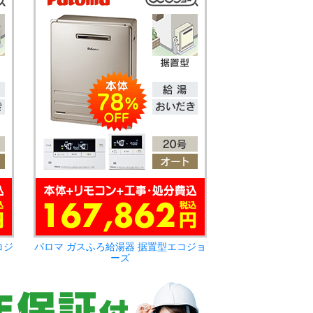
コジ
パロマ ガスふろ給湯器 据置型エコジョ
ーズ