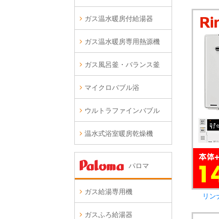
ガス温水暖房付給湯器
ガス温水暖房専用熱源機
ガス風呂釜・バランス釜
マイクロバブル浴
ウルトラファインバブル
温水式浴室暖房乾燥機
パロマ
ガス給湯専用機
リン
ガスふろ給湯器