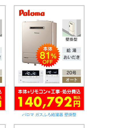
パロマ ガスふろ給湯器 壁掛型