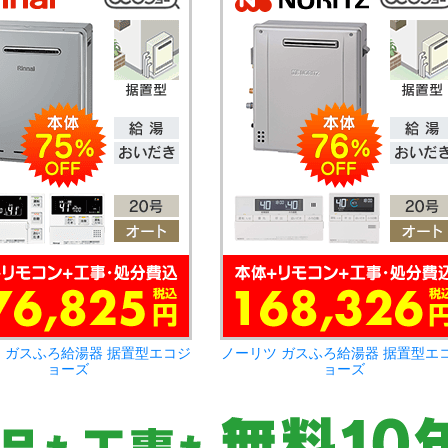
 ガスふろ給湯器 据置型エコジ
ノーリツ ガスふろ給湯器 据置型エ
ョーズ
ョーズ