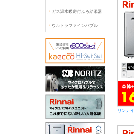
ガス温水暖房付ふろ給湯器
ウルトラファインバブル
リンナイ