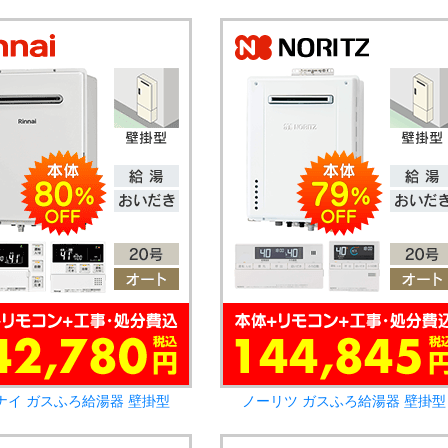
ナイ ガスふろ給湯器 壁掛型
ノーリツ ガスふろ給湯器 壁掛型