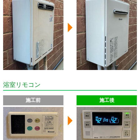
浴室リモコン
施工前
施工後