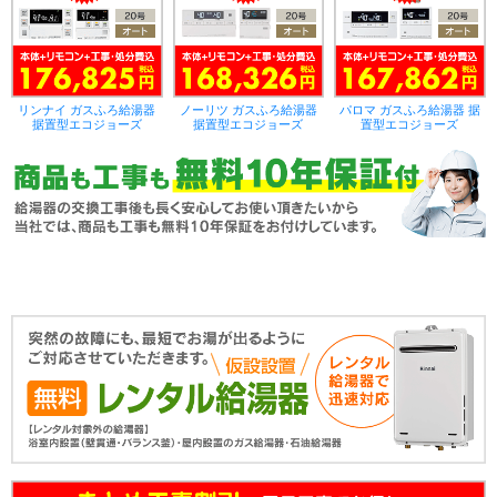
リンナイ ガスふろ給湯器
ノーリツ ガスふろ給湯器
パロマ ガスふろ給湯器 据
据置型エコジョーズ
据置型エコジョーズ
置型エコジョーズ