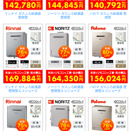
リンナイ ガスふろ給湯器
ノーリツ ガスふろ給湯器
パロマ ガスふろ給湯器 壁
壁掛型
壁掛型
掛型
リンナイ ガスふろ給湯器
ノーリツ ガスふろ給湯器
パロマ ガスふろ給湯器 壁
壁掛型エコジョーズ
壁掛型エコジョーズ
掛型エコジョーズ