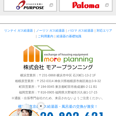
リンナイ ガス給湯器
｜
ノーリツ ガス給湯器
｜
パロマ ガス給湯器
｜
対応エリア
｜
ご利用案内
｜
給湯器の基礎知識
横浜営業所：〒231-0868 横浜市中区 石川町1-13-2 1F
相模原営業所：〒252-0314 神奈川県相模原市南区南台3-9-32
町田営業所：〒194-0045 東京都町田市南成瀬6-2-11 B1
福岡営業所：〒816-0905 福岡県大野城市川久保1-17-15
※通販・出張専門会社のため、来店されないようご注意ください。
×
横浜・東京のガス給湯器・風呂釜の交換が激安！