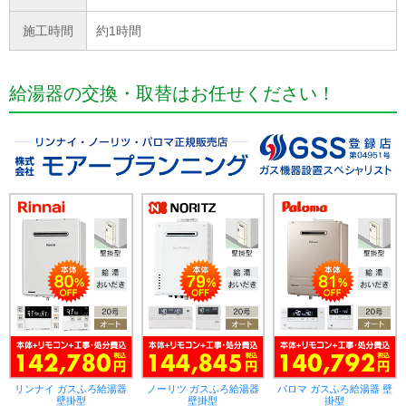
施工時間
約1時間
給湯器の交換・取替はお任せください！
リンナイ ガスふろ給湯器
ノーリツ ガスふろ給湯器
パロマ ガスふろ給湯器 壁
壁掛型
壁掛型
掛型