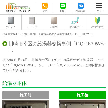
電話
LINE
見積依頼
メニュー
リンナイ
ノーリツ
パロマ
対応エリア
ご利用案内
給湯器交換TOP
施工事例
川崎市幸区の給湯器交換事例「GQ-1639WS-1」
川崎市幸区の給湯器交換事例「GQ-1639WS-
1」
2023年12月24日、川崎市幸区にお住まいI様宅のガス給湯器、ノー
リツ「GQ-1601WSG」をノーリツ「GQ-1639WS-1」にお取替させ
ていただきました。
給湯器本体
施工前
施工後