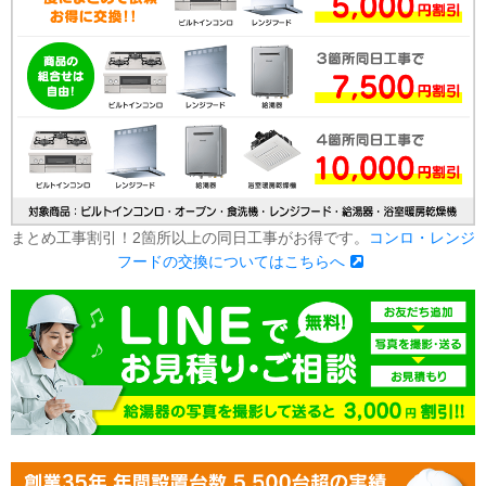
まとめ工事割引！2箇所以上の同日工事がお得です。
コンロ・レンジ
フードの交換についてはこちらへ