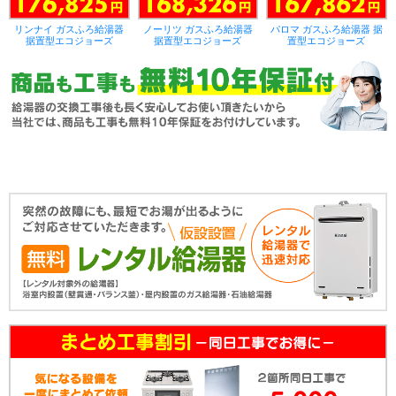
リンナイ ガスふろ給湯器
ノーリツ ガスふろ給湯器
パロマ ガスふろ給湯器 据
据置型エコジョーズ
据置型エコジョーズ
置型エコジョーズ