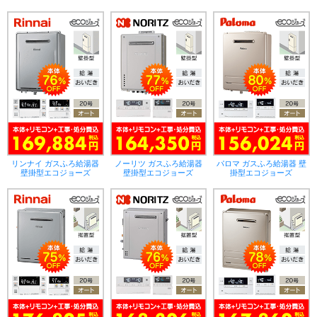
リンナイ ガスふろ給湯器
ノーリツ ガスふろ給湯器
パロマ ガスふろ給湯器 壁
壁掛型エコジョーズ
壁掛型エコジョーズ
掛型エコジョーズ