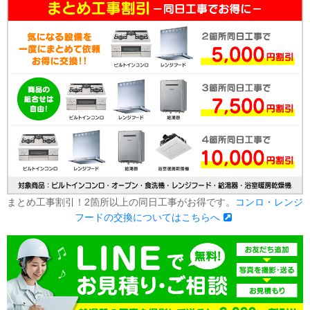
まとめ工事割引！2箇所以上の同日工事がお得です。
コンロ・レンジ
フードの交換についてはこちらへ