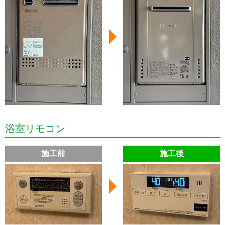
浴室リモコン
施工前
施工後