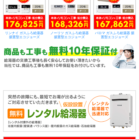
リンナイ ガスふろ給湯器
ノーリツ ガスふろ給湯器
パロマ ガスふろ給湯器 据
据置型エコジョーズ
据置型エコジョーズ
置型エコジョーズ