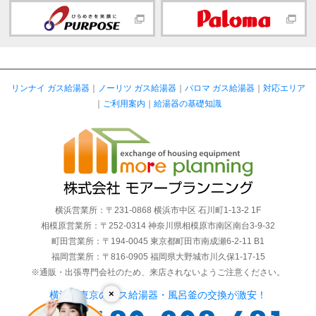
リンナイ ガス給湯器
｜
ノーリツ ガス給湯器
｜
パロマ ガス給湯器
｜
対応エリア
｜
ご利用案内
｜
給湯器の基礎知識
横浜営業所：〒231-0868 横浜市中区 石川町1-13-2 1F
相模原営業所：〒252-0314 神奈川県相模原市南区南台3-9-32
町田営業所：〒194-0045 東京都町田市南成瀬6-2-11 B1
福岡営業所：〒816-0905 福岡県大野城市川久保1-17-15
※通販・出張専門会社のため、来店されないようご注意ください。
×
横浜・東京のガス給湯器・風呂釜の交換が激安！