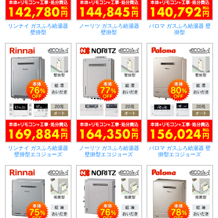
リンナイ ガスふろ給湯器
ノーリツ ガスふろ給湯器
パロマ ガスふろ給湯器 壁
壁掛型
壁掛型
掛型
リンナイ ガスふろ給湯器
ノーリツ ガスふろ給湯器
パロマ ガスふろ給湯器 壁
壁掛型エコジョーズ
壁掛型エコジョーズ
掛型エコジョーズ