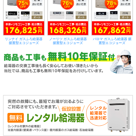
リンナイ ガスふろ給湯器
ノーリツ ガスふろ給湯器
パロマ ガスふろ給湯器 据
据置型エコジョーズ
据置型エコジョーズ
置型エコジョーズ