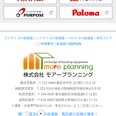
リンナイ ガス給湯器
｜
ノーリツ ガス給湯器
｜
パロマ ガス給湯器
｜
対応エリア
｜
ご利用案内
｜
給湯器の基礎知識
横浜営業所：〒231-0868 横浜市中区 石川町1-13-2 1F
相模原営業所：〒252-0314 神奈川県相模原市南区南台3-9-32
町田営業所：〒194-0045 東京都町田市南成瀬6-2-11 B1
福岡営業所：〒816-0905 福岡県大野城市川久保1-17-15
※通販・出張専門会社のため、来店されないようご注意ください。
×
横浜・東京のガス給湯器・風呂釜の交換が激安！