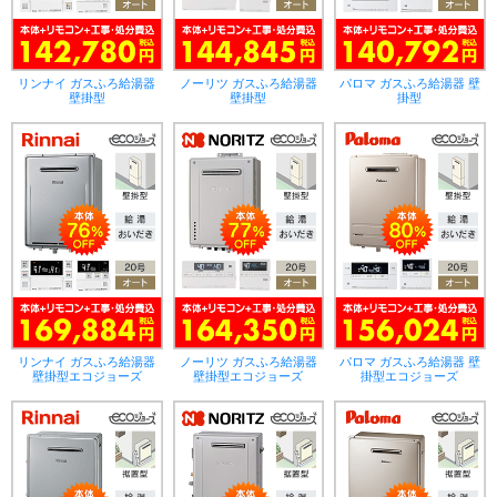
リンナイ ガスふろ給湯器
ノーリツ ガスふろ給湯器
パロマ ガスふろ給湯器 壁
壁掛型
壁掛型
掛型
リンナイ ガスふろ給湯器
ノーリツ ガスふろ給湯器
パロマ ガスふろ給湯器 壁
壁掛型エコジョーズ
壁掛型エコジョーズ
掛型エコジョーズ