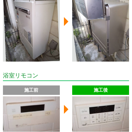
浴室リモコン
施工前
施工後