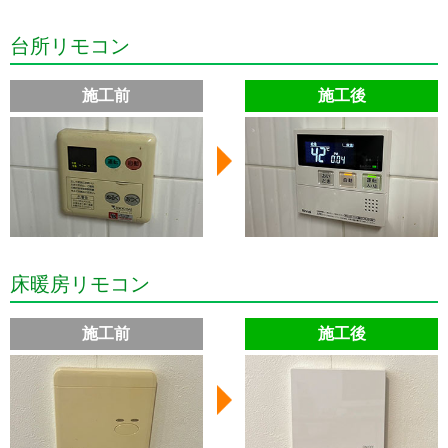
台所リモコン
施工前
施工後
床暖房リモコン
施工前
施工後