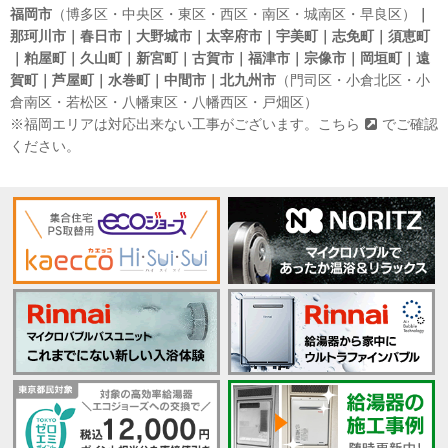
福岡市
（博多区・中央区・東区・西区・南区・城南区・早良区）
｜
那珂川市｜春日市｜大野城市｜太宰府市｜宇美町｜志免町｜須恵町
｜粕屋町｜久山町｜新宮町｜古賀市｜福津市｜宗像市｜岡垣町｜遠
賀町｜芦屋町｜水巻町｜中間市｜北九州市
（門司区・小倉北区・小
倉南区・若松区・八幡東区・八幡西区・戸畑区）
※福岡エリアは対応出来ない工事がございます。
こちら
でご確認
ください。