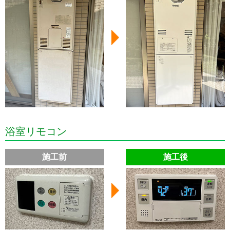
浴室リモコン
施工前
施工後