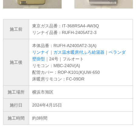
東京ガス品番：IT-368RSA4-AW3Q
施工前
リンナイ品番：RUFH-2405AT2-3
本体品番：RUFH-A2400AT2-3(A)
リンナイ
｜
ガス温水暖房付ふろ給湯器
｜
ベランダ
壁掛型
｜24号｜フルオート
施工後
リモコン：MBC-240V(A)
配管カバー：ROP-K101(K)UW-650
床暖房リモコン：FC-09DR
施工場所
横浜市旭区
施行日
2024年4月15日
施工時間
約3時間