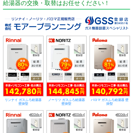
給湯器の交換・取替はお任せください！
リンナイ ガスふろ給湯器
ノーリツ ガスふろ給湯器
パロマ ガスふろ給湯器 壁
壁掛型
壁掛型
掛型