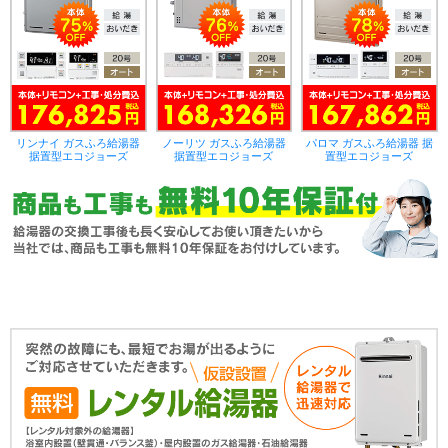
リンナイ ガスふろ給湯器
ノーリツ ガスふろ給湯器
パロマ ガスふろ給湯器 据
据置型エコジョーズ
据置型エコジョーズ
置型エコジョーズ