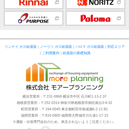
リンナイ ガス給湯器
｜
ノーリツ ガス給湯器
｜
パロマ ガス給湯器
｜
対応エリア
｜
ご利用案内
｜
給湯器の基礎知識
横浜営業所：〒231-0868 横浜市中区 石川町1-13-2 1F
相模原営業所：〒252-0314 神奈川県相模原市南区南台3-9-32
町田営業所：〒194-0045 東京都町田市南成瀬6-2-11 B1
福岡営業所：〒816-0905 福岡県大野城市川久保1-17-15
※通販・出張専門会社のため、来店されないようご注意ください。