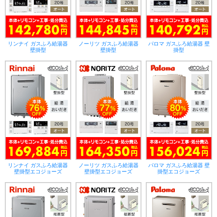
リンナイ ガスふろ給湯器
ノーリツ ガスふろ給湯器
パロマ ガスふろ給湯器 壁
壁掛型
壁掛型
掛型
リンナイ ガスふろ給湯器
ノーリツ ガスふろ給湯器
パロマ ガスふろ給湯器 壁
壁掛型エコジョーズ
壁掛型エコジョーズ
掛型エコジョーズ