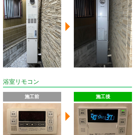
浴室リモコン
施工前
施工後