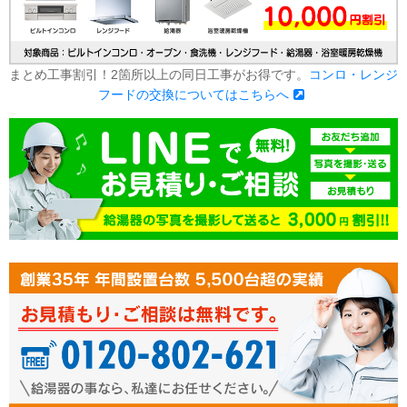
まとめ工事割引！2箇所以上の同日工事がお得です。
コンロ・レンジ
フードの交換についてはこちらへ