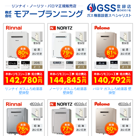
リンナイ ガスふろ給湯器
ノーリツ ガスふろ給湯器
パロマ ガスふろ給湯器 壁
壁掛型
壁掛型
掛型