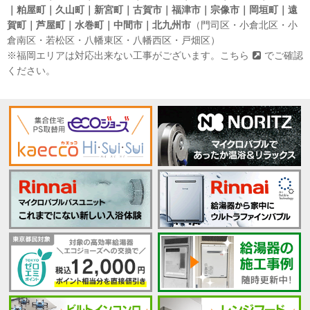
｜粕屋町｜久山町｜新宮町｜古賀市｜福津市｜宗像市｜岡垣町｜遠
賀町｜芦屋町｜水巻町｜中間市｜北九州市
（門司区・小倉北区・小
倉南区・若松区・八幡東区・八幡西区・戸畑区）
※福岡エリアは対応出来ない工事がございます。
こちら
でご確認
ください。