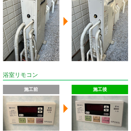
浴室リモコン
施工前
施工後