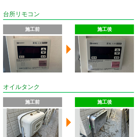
台所リモコン
施工前
施工後
オイルタンク
施工前
施工後