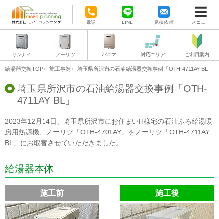
電話
LINE
見積依頼
メニュー
リンナイ
ノーリツ
パロマ
対応エリア
ご利用案内
給湯器交換TOP
施工事例
埼玉県所沢市の石油給湯器交換事例「OTH-4711AY BL」
埼玉県所沢市の石油給湯器交換事例「OTH-
4711AY BL」
2023年12月14日、埼玉県所沢市にお住まいH様宅の石油ふろ給湯暖
房用熱源機、ノーリツ「OTH-4701AY」をノーリツ「OTH-4711AY
BL」にお取替させていただきました。
給湯器本体
施工前
施工後