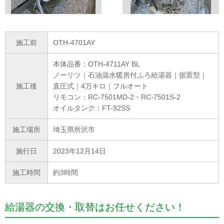
施工前
OTH-4701AY
本体品番：OTH-4711AY BL
ノーリツ｜石油温水暖房付ふろ給湯器｜据置型｜
施工後
直圧式｜4万キロ｜フルオート
リモコン：RC-7501MD-2・RC-7501S-2
オイルタンク：FT-92SS
施工場所
埼玉県所沢市
施行日
2023年12月14日
施工時間
約3時間
給湯器の交換・取替はお任せください！