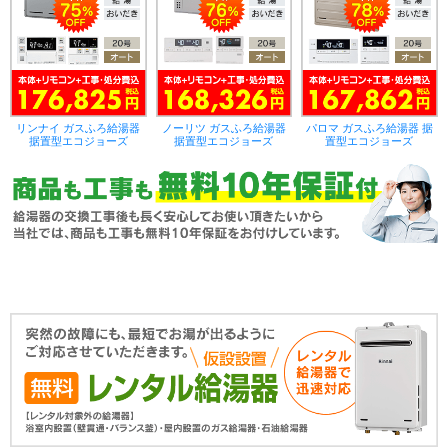
リンナイ ガスふろ給湯器
ノーリツ ガスふろ給湯器
パロマ ガスふろ給湯器 据
据置型エコジョーズ
据置型エコジョーズ
置型エコジョーズ