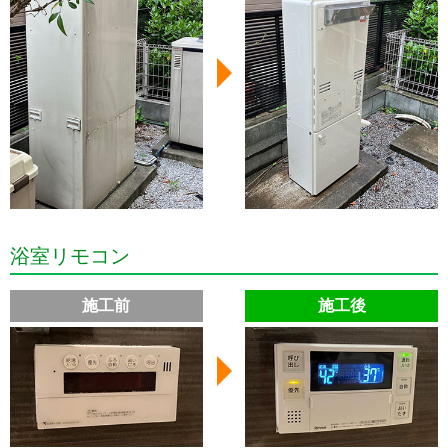
浴室リモコン
施工前
施工後