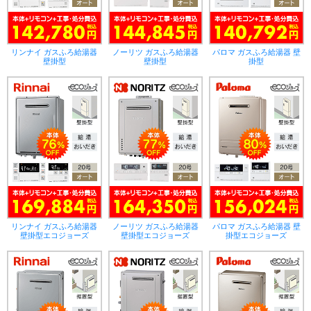
リンナイ ガスふろ給湯器
ノーリツ ガスふろ給湯器
パロマ ガスふろ給湯器 壁
壁掛型
壁掛型
掛型
リンナイ ガスふろ給湯器
ノーリツ ガスふろ給湯器
パロマ ガスふろ給湯器 壁
壁掛型エコジョーズ
壁掛型エコジョーズ
掛型エコジョーズ