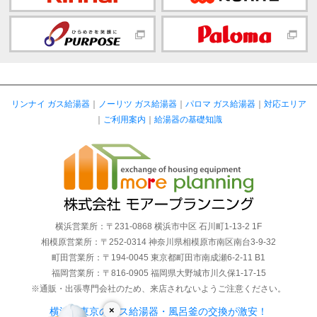
リンナイ ガス給湯器
｜
ノーリツ ガス給湯器
｜
パロマ ガス給湯器
｜
対応エリア
｜
ご利用案内
｜
給湯器の基礎知識
横浜営業所：〒231-0868 横浜市中区 石川町1-13-2 1F
相模原営業所：〒252-0314 神奈川県相模原市南区南台3-9-32
町田営業所：〒194-0045 東京都町田市南成瀬6-2-11 B1
福岡営業所：〒816-0905 福岡県大野城市川久保1-17-15
※通販・出張専門会社のため、来店されないようご注意ください。
×
横浜・東京のガス給湯器・風呂釜の交換が激安！