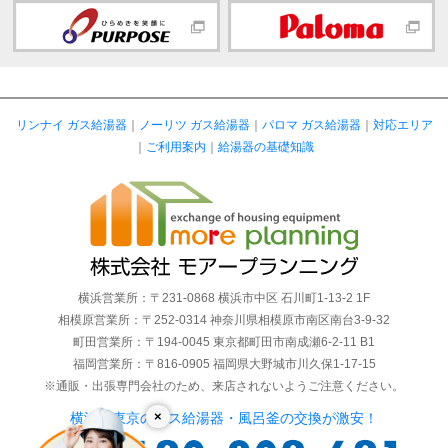
リンナイ ガス給湯器
｜
ノーリツ ガス給湯器
｜
パロマ ガス給湯器
｜
対応エリア
｜
ご利用案内
｜
給湯器の基礎知識
横浜営業所：〒231-0868 横浜市中区 石川町1-13-2 1F
相模原営業所：〒252-0314 神奈川県相模原市南区南台3-9-32
町田営業所：〒194-0045 東京都町田市南成瀬6-2-11 B1
福岡営業所：〒816-0905 福岡県大野城市川久保1-17-15
※通販・出張専門会社のため、来店されないようご注意ください。
×
横浜・東京のガス給湯器・風呂釜の交換が激安！