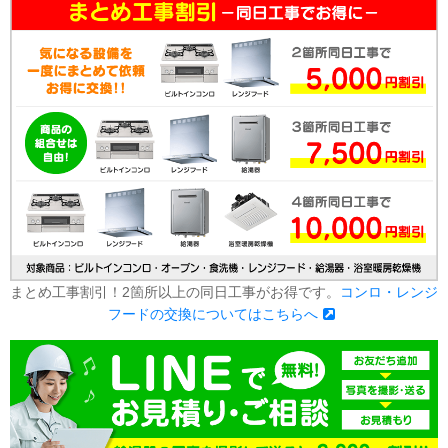
まとめ工事割引！2箇所以上の同日工事がお得です。
コンロ・レンジ
フードの交換についてはこちらへ