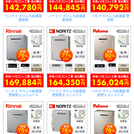
リンナイ ガスふろ給湯器
ノーリツ ガスふろ給湯器
パロマ ガスふろ給湯器 壁
壁掛型
壁掛型
掛型
リンナイ ガスふろ給湯器
ノーリツ ガスふろ給湯器
パロマ ガスふろ給湯器 壁
壁掛型エコジョーズ
壁掛型エコジョーズ
掛型エコジョーズ