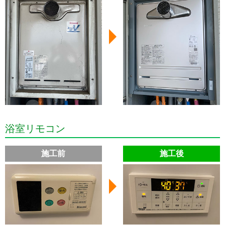
浴室リモコン
施工前
施工後