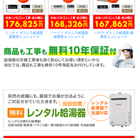
リンナイ ガスふろ給湯器
ノーリツ ガスふろ給湯器
パロマ ガスふろ給湯器 据
据置型エコジョーズ
据置型エコジョーズ
置型エコジョーズ