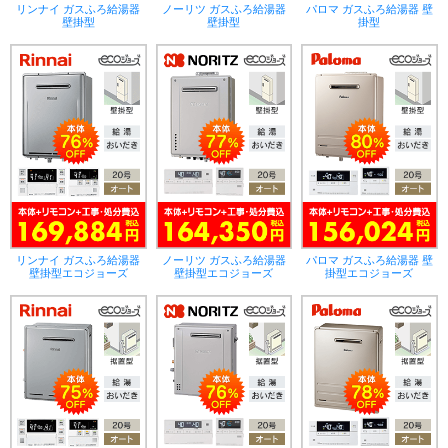
リンナイ ガスふろ給湯器
ノーリツ ガスふろ給湯器
パロマ ガスふろ給湯器 壁
壁掛型
壁掛型
掛型
リンナイ ガスふろ給湯器
ノーリツ ガスふろ給湯器
パロマ ガスふろ給湯器 壁
壁掛型エコジョーズ
壁掛型エコジョーズ
掛型エコジョーズ