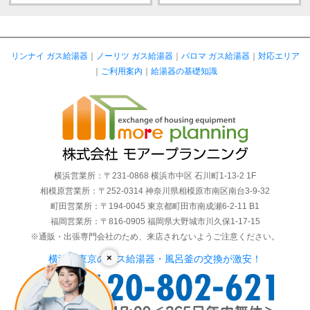
リンナイ ガス給湯器
｜
ノーリツ ガス給湯器
｜
パロマ ガス給湯器
｜
対応エリア
｜
ご利用案内
｜
給湯器の基礎知識
横浜営業所：〒231-0868 横浜市中区 石川町1-13-2 1F
相模原営業所：〒252-0314 神奈川県相模原市南区南台3-9-32
町田営業所：〒194-0045 東京都町田市南成瀬6-2-11 B1
福岡営業所：〒816-0905 福岡県大野城市川久保1-17-15
※通販・出張専門会社のため、来店されないようご注意ください。
×
横浜・東京のガス給湯器・風呂釜の交換が激安！