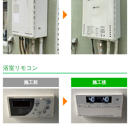
浴室リモコン
施工前
施工後