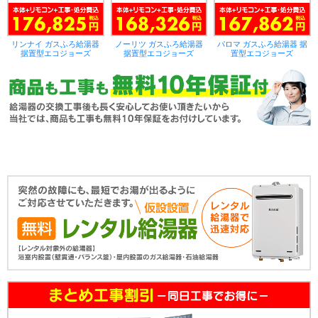
リンナイ ガスふろ給湯器
ノーリツ ガスふろ給湯器
パロマ ガスふろ給湯器 据
据置型エコジョーズ
据置型エコジョーズ
置型エコジョーズ