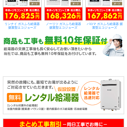
リンナイ ガスふろ給湯器
ノーリツ ガスふろ給湯器
パロマ ガスふろ給湯器 据
据置型エコジョーズ
据置型エコジョーズ
置型エコジョーズ