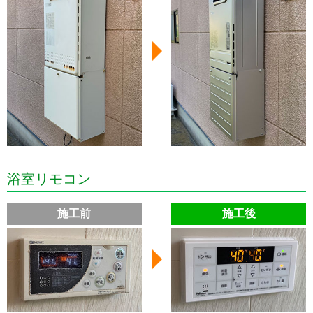
浴室リモコン
施工前
施工後