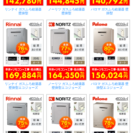
リンナイ ガスふろ給湯器
ノーリツ ガスふろ給湯器
パロマ ガスふろ給湯器 壁
壁掛型
壁掛型
掛型
リンナイ ガスふろ給湯器
ノーリツ ガスふろ給湯器
パロマ ガスふろ給湯器 壁
壁掛型エコジョーズ
壁掛型エコジョーズ
掛型エコジョーズ