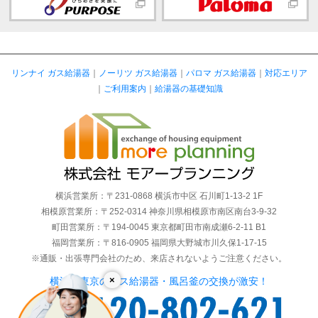
リンナイ ガス給湯器
｜
ノーリツ ガス給湯器
｜
パロマ ガス給湯器
｜
対応エリア
｜
ご利用案内
｜
給湯器の基礎知識
横浜営業所：〒231-0868 横浜市中区 石川町1-13-2 1F
相模原営業所：〒252-0314 神奈川県相模原市南区南台3-9-32
町田営業所：〒194-0045 東京都町田市南成瀬6-2-11 B1
福岡営業所：〒816-0905 福岡県大野城市川久保1-17-15
※通販・出張専門会社のため、来店されないようご注意ください。
×
横浜・東京のガス給湯器・風呂釜の交換が激安！