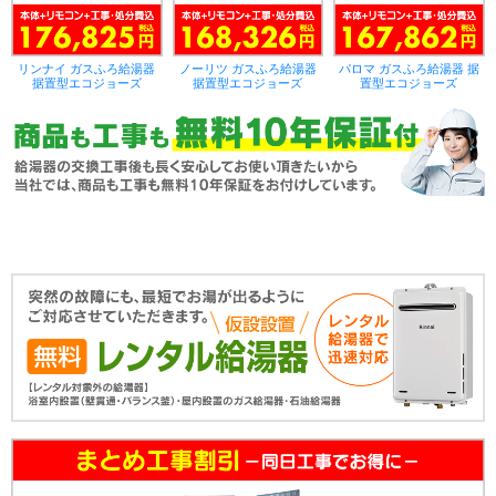
リンナイ ガスふろ給湯器
ノーリツ ガスふろ給湯器
パロマ ガスふろ給湯器 据
据置型エコジョーズ
据置型エコジョーズ
置型エコジョーズ