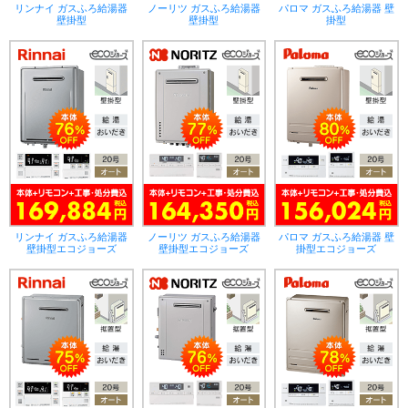
リンナイ ガスふろ給湯器
ノーリツ ガスふろ給湯器
パロマ ガスふろ給湯器 壁
壁掛型
壁掛型
掛型
リンナイ ガスふろ給湯器
ノーリツ ガスふろ給湯器
パロマ ガスふろ給湯器 壁
壁掛型エコジョーズ
壁掛型エコジョーズ
掛型エコジョーズ