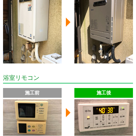
浴室リモコン
施工前
施工後