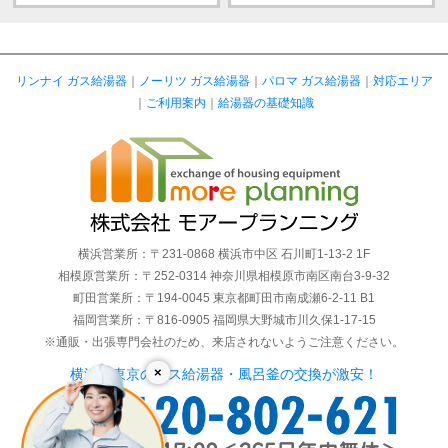
リンナイ ガス給湯器
｜
ノーリツ ガス給湯器
｜
パロマ ガス給湯器
｜
対応エリア
｜
ご利用案内
｜
給湯器の基礎知識
横浜営業所：〒231-0868 横浜市中区 石川町1-13-2 1F
相模原営業所：〒252-0314 神奈川県相模原市南区南台3-9-32
町田営業所：〒194-0045 東京都町田市南成瀬6-2-11 B1
福岡営業所：〒816-0905 福岡県大野城市川久保1-17-15
※通販・出張専門会社のため、来店されないようご注意ください。
×
横浜・東京のガス給湯器・風呂釜の交換が激安！