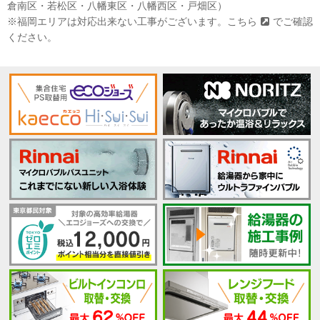
倉南区・若松区・八幡東区・八幡西区・戸畑区）
※福岡エリアは対応出来ない工事がございます。
こちら
でご確認
ください。