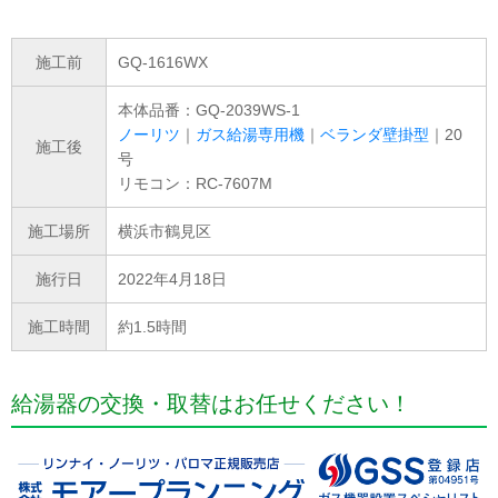
施工前
GQ-1616WX
本体品番：GQ-2039WS-1
ノーリツ
｜
ガス給湯専用機
｜
ベランダ壁掛型
｜20
施工後
号
リモコン：RC-7607M
施工場所
横浜市鶴見区
施行日
2022年4月18日
施工時間
約1.5時間
給湯器の交換・取替はお任せください！