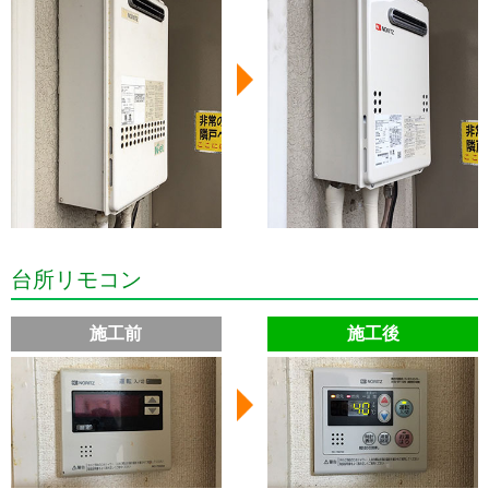
台所リモコン
施工前
施工後