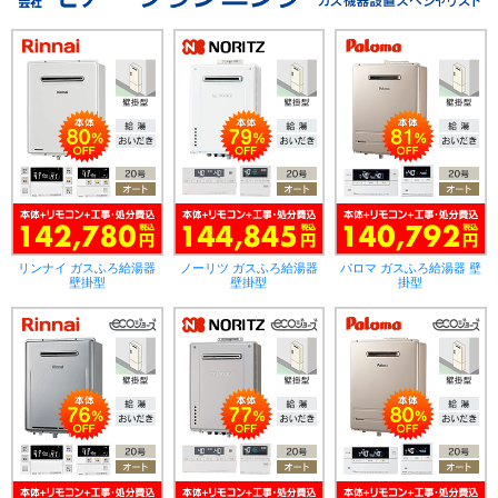
リンナイ ガスふろ給湯器
ノーリツ ガスふろ給湯器
パロマ ガスふろ給湯器 壁
壁掛型
壁掛型
掛型