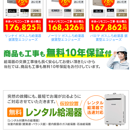
リンナイ ガスふろ給湯器
ノーリツ ガスふろ給湯器
パロマ ガスふろ給湯器 据
据置型エコジョーズ
据置型エコジョーズ
置型エコジョーズ