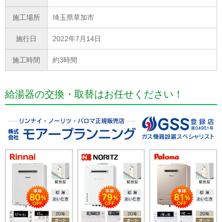
施工場所
埼玉県草加市
施行日
2022年7月14日
施工時間
約3時間
給湯器の交換・取替はお任せください！