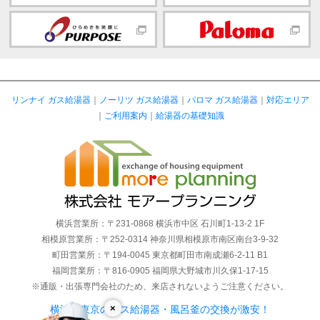
リンナイ ガス給湯器
｜
ノーリツ ガス給湯器
｜
パロマ ガス給湯器
｜
対応エリア
｜
ご利用案内
｜
給湯器の基礎知識
横浜営業所：〒231-0868 横浜市中区 石川町1-13-2 1F
相模原営業所：〒252-0314 神奈川県相模原市南区南台3-9-32
町田営業所：〒194-0045 東京都町田市南成瀬6-2-11 B1
福岡営業所：〒816-0905 福岡県大野城市川久保1-17-15
※通販・出張専門会社のため、来店されないようご注意ください。
×
横浜・東京のガス給湯器・風呂釜の交換が激安！