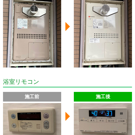
浴室リモコン
施工前
施工後