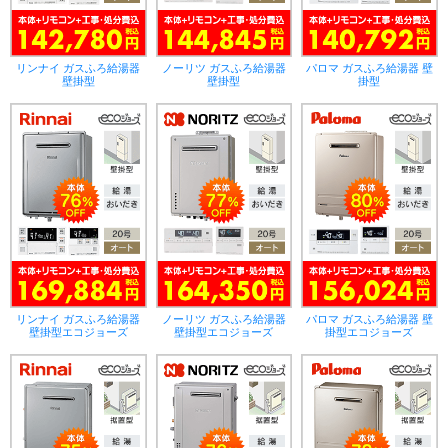
リンナイ ガスふろ給湯器
ノーリツ ガスふろ給湯器
パロマ ガスふろ給湯器 壁
壁掛型
壁掛型
掛型
リンナイ ガスふろ給湯器
ノーリツ ガスふろ給湯器
パロマ ガスふろ給湯器 壁
壁掛型エコジョーズ
壁掛型エコジョーズ
掛型エコジョーズ