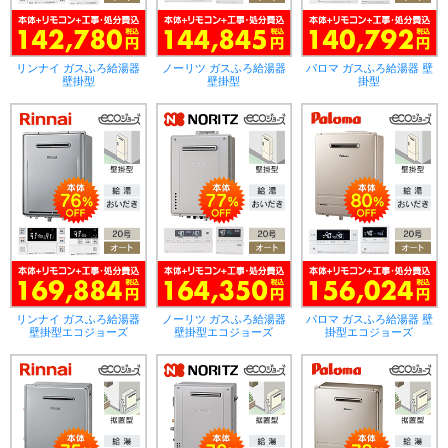
リンナイ ガスふろ給湯器
ノーリツ ガスふろ給湯器
パロマ ガスふろ給湯器 壁
壁掛型
壁掛型
掛型
リンナイ ガスふろ給湯器
ノーリツ ガスふろ給湯器
パロマ ガスふろ給湯器 壁
壁掛型エコジョーズ
壁掛型エコジョーズ
掛型エコジョーズ