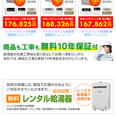
リンナイ ガスふろ給湯器
ノーリツ ガスふろ給湯器
パロマ ガスふろ給湯器 据
据置型エコジョーズ
据置型エコジョーズ
置型エコジョーズ