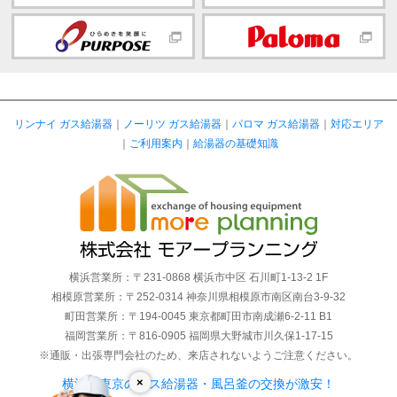
リンナイ ガス給湯器
｜
ノーリツ ガス給湯器
｜
パロマ ガス給湯器
｜
対応エリア
｜
ご利用案内
｜
給湯器の基礎知識
横浜営業所：〒231-0868 横浜市中区 石川町1-13-2 1F
相模原営業所：〒252-0314 神奈川県相模原市南区南台3-9-32
町田営業所：〒194-0045 東京都町田市南成瀬6-2-11 B1
福岡営業所：〒816-0905 福岡県大野城市川久保1-17-15
※通販・出張専門会社のため、来店されないようご注意ください。
×
横浜・東京のガス給湯器・風呂釜の交換が激安！