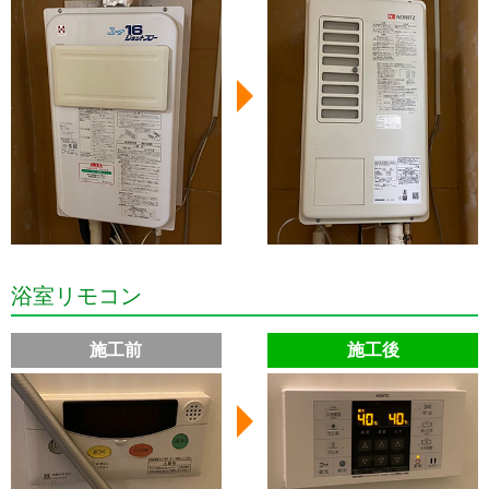
浴室リモコン
施工前
施工後