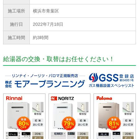
施工場所
横浜市青葉区
施行日
2022年7月18日
施工時間
約3時間
給湯器の交換・取替はお任せください！