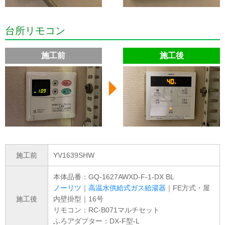
台所リモコン
施工前
施工後
施工前
YV1639SHW
本体品番：GQ-1627AWXD-F-1-DX BL
ノーリツ
｜
高温水供給式ガス給湯器
｜FE方式・屋
施工後
内壁掛型｜16号
リモコン：RC-B071マルチセット
ふろアダプター：DX-F型-L