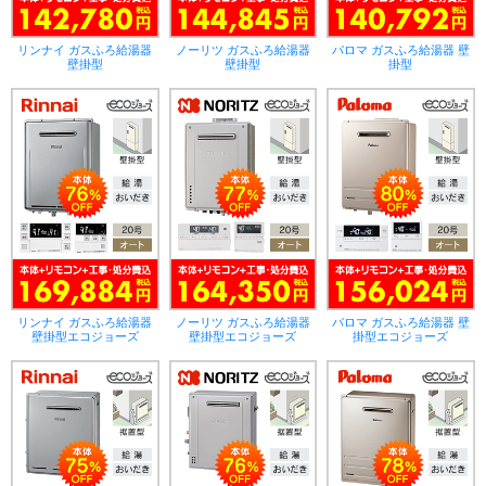
リンナイ ガスふろ給湯器
ノーリツ ガスふろ給湯器
パロマ ガスふろ給湯器 壁
壁掛型
壁掛型
掛型
リンナイ ガスふろ給湯器
ノーリツ ガスふろ給湯器
パロマ ガスふろ給湯器 壁
壁掛型エコジョーズ
壁掛型エコジョーズ
掛型エコジョーズ