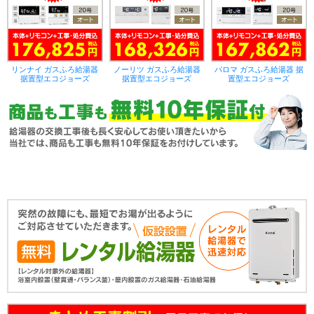
リンナイ ガスふろ給湯器
ノーリツ ガスふろ給湯器
パロマ ガスふろ給湯器 据
据置型エコジョーズ
据置型エコジョーズ
置型エコジョーズ