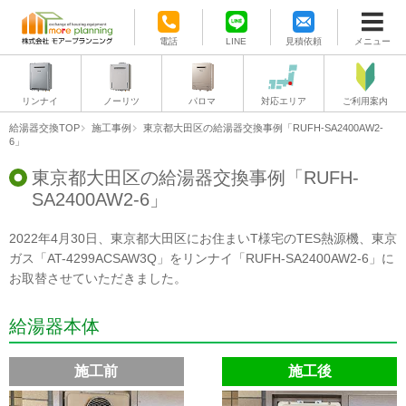
電話
LINE
見積依頼
メニュー
リンナイ
ノーリツ
パロマ
対応エリア
ご利用案内
給湯器交換TOP
施工事例
東京都大田区の給湯器交換事例「RUFH-SA2400AW2-
6」
東京都大田区の給湯器交換事例「RUFH-
SA2400AW2-6」
2022年4月30日、東京都大田区にお住まいT様宅のTES熱源機、東京
ガス「AT-4299ACSAW3Q」をリンナイ「RUFH-SA2400AW2-6」に
お取替させていただきました。
給湯器本体
施工前
施工後