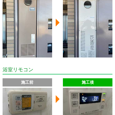
浴室リモコン
施工前
施工後