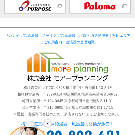
リンナイ ガス給湯器
｜
ノーリツ ガス給湯器
｜
パロマ ガス給湯器
｜
対応エリア
｜
ご利用案内
｜
給湯器の基礎知識
横浜営業所：〒231-0868 横浜市中区 石川町1-13-2 1F
相模原営業所：〒252-0314 神奈川県相模原市南区南台3-9-32
町田営業所：〒194-0045 東京都町田市南成瀬6-2-11 B1
福岡営業所：〒816-0905 福岡県大野城市川久保1-17-15
※通販・出張専門会社のため、来店されないようご注意ください。
×
横浜・東京のガス給湯器・風呂釜の交換が激安！