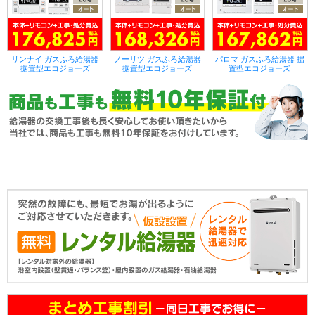
リンナイ ガスふろ給湯器
ノーリツ ガスふろ給湯器
パロマ ガスふろ給湯器 据
据置型エコジョーズ
据置型エコジョーズ
置型エコジョーズ