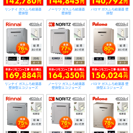
リンナイ ガスふろ給湯器
ノーリツ ガスふろ給湯器
パロマ ガスふろ給湯器 壁
壁掛型
壁掛型
掛型
リンナイ ガスふろ給湯器
ノーリツ ガスふろ給湯器
パロマ ガスふろ給湯器 壁
壁掛型エコジョーズ
壁掛型エコジョーズ
掛型エコジョーズ