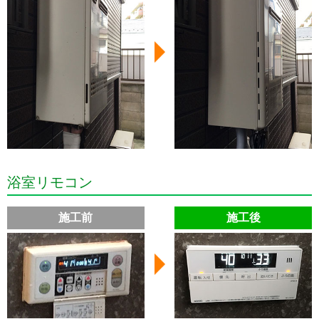
浴室リモコン
施工前
施工後