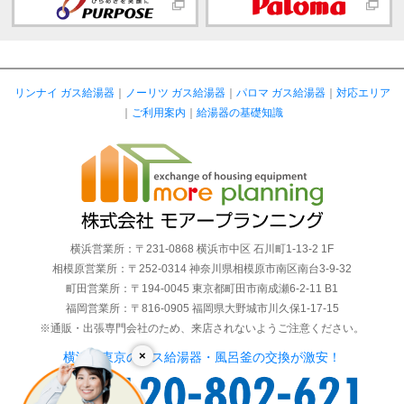
リンナイ ガス給湯器
｜
ノーリツ ガス給湯器
｜
パロマ ガス給湯器
｜
対応エリア
｜
ご利用案内
｜
給湯器の基礎知識
横浜営業所：〒231-0868 横浜市中区 石川町1-13-2 1F
相模原営業所：〒252-0314 神奈川県相模原市南区南台3-9-32
町田営業所：〒194-0045 東京都町田市南成瀬6-2-11 B1
福岡営業所：〒816-0905 福岡県大野城市川久保1-17-15
※通販・出張専門会社のため、来店されないようご注意ください。
×
横浜・東京のガス給湯器・風呂釜の交換が激安！