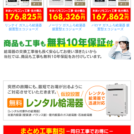
リンナイ ガスふろ給湯器
ノーリツ ガスふろ給湯器
パロマ ガスふろ給湯器 据
据置型エコジョーズ
据置型エコジョーズ
置型エコジョーズ