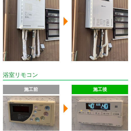
浴室リモコン
施工前
施工後