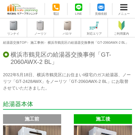
電話
LINE
見積依頼
メニュー
リンナイ
ノーリツ
パロマ
対応エリア
ご利用案内
給湯器交換TOP
施工事例
横浜市鶴見区の給湯器交換事例「GT-2060AWX-2 BL」
横浜市鶴見区の給湯器交換事例「GT-
2060AWX-2 BL」
2022年5月18日、横浜市鶴見区にお住まいI様宅のガス給湯器、ノー
リツ「GT-2428AWX」をノーリツ「GT-2060AWX-2 BL」にお取替
させていただきました。
給湯器本体
施工前
施工後