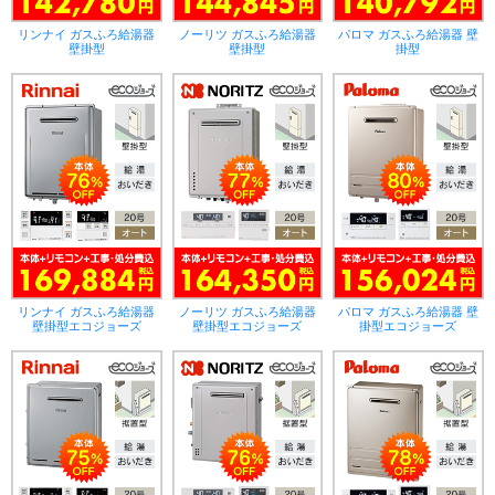
リンナイ ガスふろ給湯器
ノーリツ ガスふろ給湯器
パロマ ガスふろ給湯器 壁
壁掛型
壁掛型
掛型
リンナイ ガスふろ給湯器
ノーリツ ガスふろ給湯器
パロマ ガスふろ給湯器 壁
壁掛型エコジョーズ
壁掛型エコジョーズ
掛型エコジョーズ