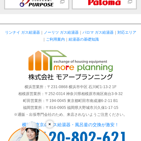
リンナイ ガス給湯器
｜
ノーリツ ガス給湯器
｜
パロマ ガス給湯器
｜
対応エリア
｜
ご利用案内
｜
給湯器の基礎知識
横浜営業所：〒231-0868 横浜市中区 石川町1-13-2 1F
相模原営業所：〒252-0314 神奈川県相模原市南区南台3-9-32
町田営業所：〒194-0045 東京都町田市南成瀬6-2-11 B1
福岡営業所：〒816-0905 福岡県大野城市川久保1-17-15
※通販・出張専門会社のため、来店されないようご注意ください。
×
横浜・東京のガス給湯器・風呂釜の交換が激安！