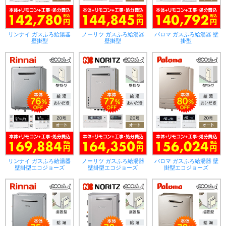
リンナイ ガスふろ給湯器
ノーリツ ガスふろ給湯器
パロマ ガスふろ給湯器 壁
壁掛型
壁掛型
掛型
リンナイ ガスふろ給湯器
ノーリツ ガスふろ給湯器
パロマ ガスふろ給湯器 壁
壁掛型エコジョーズ
壁掛型エコジョーズ
掛型エコジョーズ