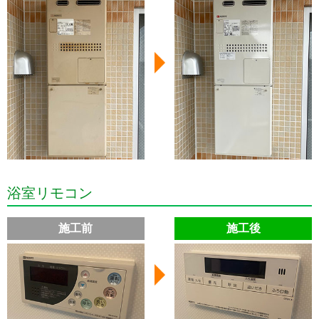
浴室リモコン
施工前
施工後