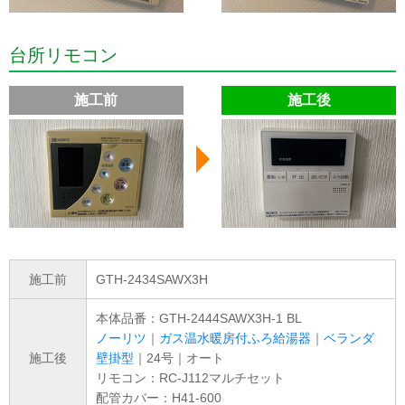
台所リモコン
施工前
施工後
施工前
GTH-2434SAWX3H
本体品番：GTH-2444SAWX3H-1 BL
ノーリツ
｜
ガス温水暖房付ふろ給湯器
｜
ベランダ
施工後
壁掛型
｜24号｜オート
リモコン：RC-J112マルチセット
配管カバー：H41-600