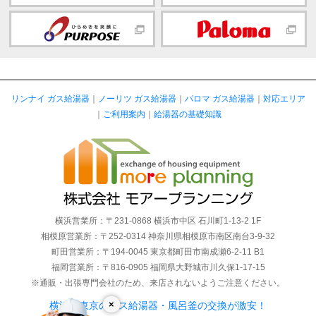
リンナイ ガス給湯器
｜
ノーリツ ガス給湯器
｜
パロマ ガス給湯器
｜
対応エリア
｜
ご利用案内
｜
給湯器の基礎知識
横浜営業所：〒231-0868 横浜市中区 石川町1-13-2 1F
相模原営業所：〒252-0314 神奈川県相模原市南区南台3-9-32
町田営業所：〒194-0045 東京都町田市南成瀬6-2-11 B1
福岡営業所：〒816-0905 福岡県大野城市川久保1-17-15
※通販・出張専門会社のため、来店されないようご注意ください。
×
横浜・東京のガス給湯器・風呂釜の交換が激安！