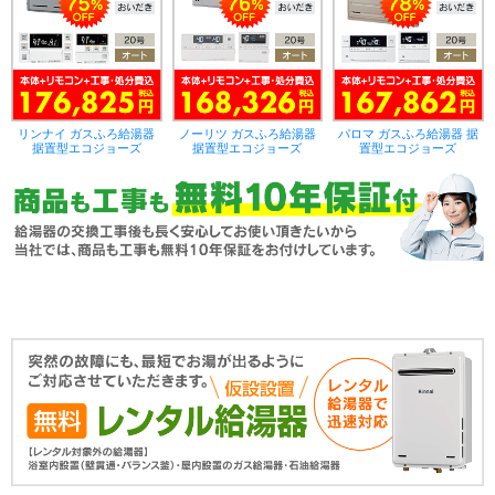
リンナイ ガスふろ給湯器
ノーリツ ガスふろ給湯器
パロマ ガスふろ給湯器 据
据置型エコジョーズ
据置型エコジョーズ
置型エコジョーズ