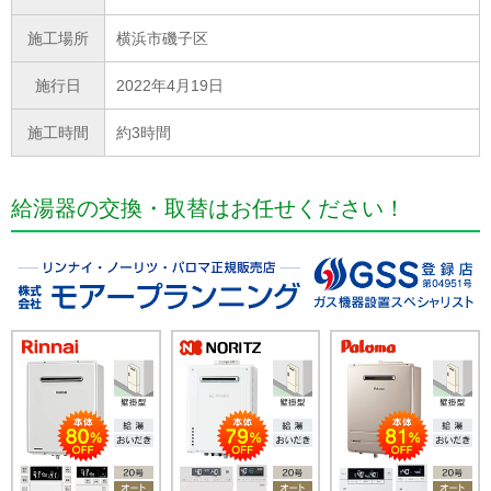
施工場所
横浜市磯子区
施行日
2022年4月19日
施工時間
約3時間
給湯器の交換・取替はお任せください！