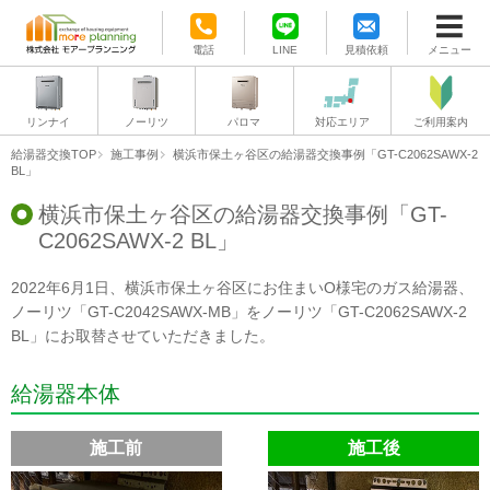
電話
LINE
見積依頼
メニュー
リンナイ
ノーリツ
パロマ
対応エリア
ご利用案内
給湯器交換TOP
施工事例
横浜市保土ヶ谷区の給湯器交換事例「GT-C2062SAWX-2
BL」
横浜市保土ヶ谷区の給湯器交換事例「GT-
C2062SAWX-2 BL」
2022年6月1日、横浜市保土ヶ谷区にお住まいO様宅のガス給湯器、
ノーリツ「GT-C2042SAWX-MB」をノーリツ「GT-C2062SAWX-2
BL」にお取替させていただきました。
給湯器本体
施工前
施工後