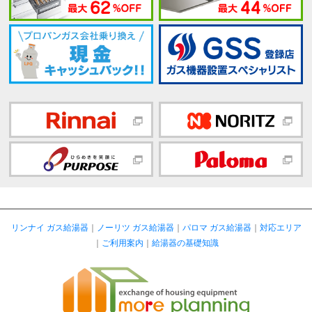
リンナイ ガス給湯器
｜
ノーリツ ガス給湯器
｜
パロマ ガス給湯器
｜
対応エリア
｜
ご利用案内
｜
給湯器の基礎知識