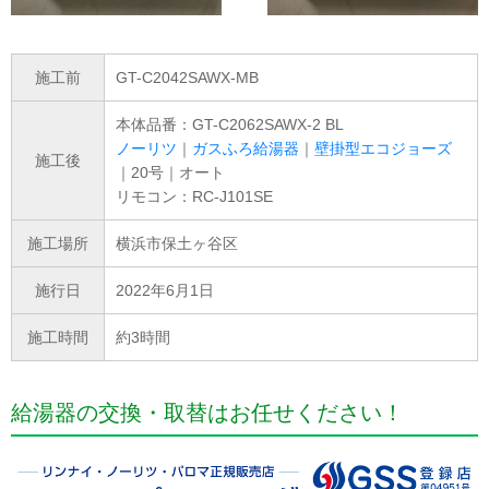
施工前
GT-C2042SAWX-MB
本体品番：GT-C2062SAWX-2 BL
ノーリツ
｜
ガスふろ給湯器
｜
壁掛型エコジョーズ
施工後
｜20号｜オート
リモコン：RC-J101SE
施工場所
横浜市保土ヶ谷区
施行日
2022年6月1日
施工時間
約3時間
給湯器の交換・取替はお任せください！