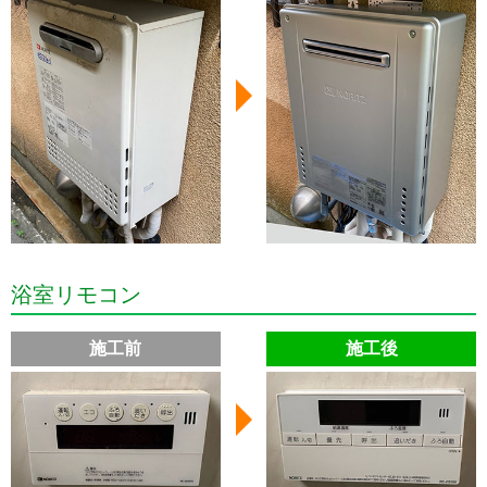
浴室リモコン
施工前
施工後