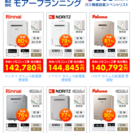
リンナイ ガスふろ給湯器
ノーリツ ガスふろ給湯器
パロマ ガスふろ給湯器 壁
壁掛型
壁掛型
掛型