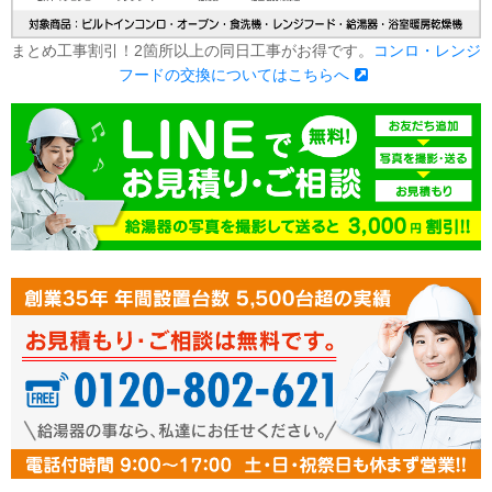
まとめ工事割引！2箇所以上の同日工事がお得です。
コンロ・レンジ
フードの交換についてはこちらへ