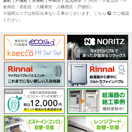
賀町｜芦屋町｜水巻町｜中間市｜北九州市
（門司区・小倉北区・小
倉南区・若松区・八幡東区・八幡西区・戸畑区）
※福岡エリアは対応出来ない工事がございます。
こちら
でご確認
ください。