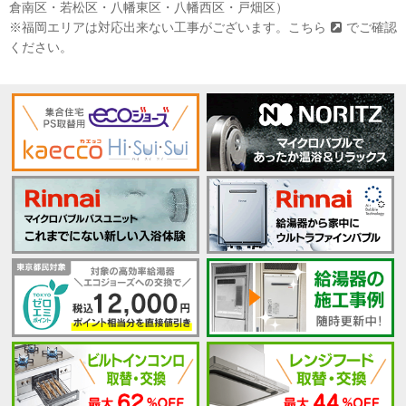
倉南区・若松区・八幡東区・八幡西区・戸畑区）
※福岡エリアは対応出来ない工事がございます。
こちら
でご確認
ください。