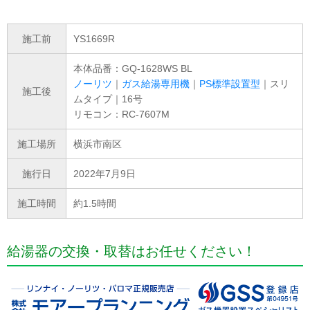
施工前
YS1669R
本体品番：GQ-1628WS BL
ノーリツ
｜
ガス給湯専用機
｜
PS標準設置型
｜スリ
施工後
ムタイプ｜16号
リモコン：RC-7607M
施工場所
横浜市南区
施行日
2022年7月9日
施工時間
約1.5時間
給湯器の交換・取替はお任せください！