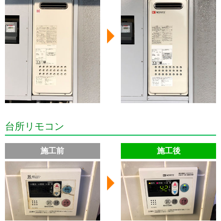
台所リモコン
施工前
施工後