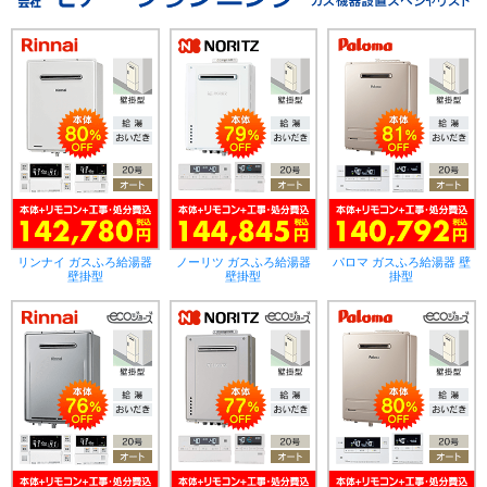
リンナイ ガスふろ給湯器
ノーリツ ガスふろ給湯器
パロマ ガスふろ給湯器 壁
壁掛型
壁掛型
掛型