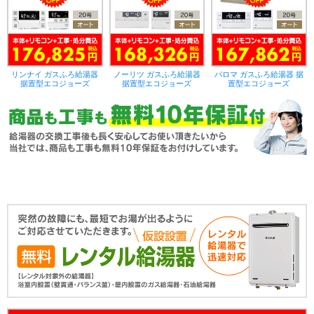
リンナイ ガスふろ給湯器
ノーリツ ガスふろ給湯器
パロマ ガスふろ給湯器 据
据置型エコジョーズ
据置型エコジョーズ
置型エコジョーズ