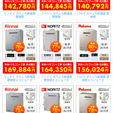
リンナイ ガスふろ給湯器
ノーリツ ガスふろ給湯器
パロマ ガスふろ給湯器 壁
壁掛型
壁掛型
掛型
リンナイ ガスふろ給湯器
ノーリツ ガスふろ給湯器
パロマ ガスふろ給湯器 壁
壁掛型エコジョーズ
壁掛型エコジョーズ
掛型エコジョーズ