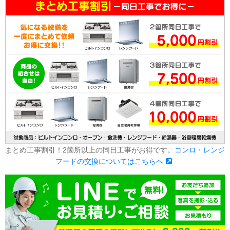
まとめ工事割引！2箇所以上の同日工事がお得です。
コンロ・レンジ
フードの交換についてはこちらへ