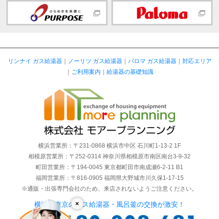
リンナイ ガス給湯器
｜
ノーリツ ガス給湯器
｜
パロマ ガス給湯器
｜
対応エリア
｜
ご利用案内
｜
給湯器の基礎知識
横浜営業所：〒231-0868 横浜市中区 石川町1-13-2 1F
相模原営業所：〒252-0314 神奈川県相模原市南区南台3-9-32
町田営業所：〒194-0045 東京都町田市南成瀬6-2-11 B1
福岡営業所：〒816-0905 福岡県大野城市川久保1-17-15
※通販・出張専門会社のため、来店されないようご注意ください。
×
横浜・東京のガス給湯器・風呂釜の交換が激安！