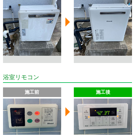
浴室リモコン
施工前
施工後