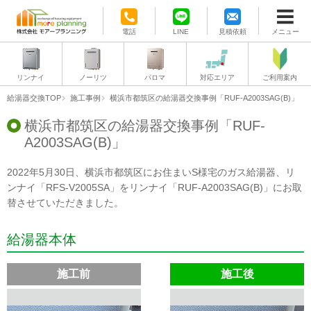
電話
LINE
見積依頼
メニュー
リンナイ
ノーリツ
パロマ
対応エリア
ご利用案内
給湯器交換TOP
施工事例
横浜市都筑区の給湯器交換事例「RUF-A2003SAG(B)」
横浜市都筑区の給湯器交換事例「RUF-
A2003SAG(B)」
2022年5月30日、横浜市都筑区にお住まいS様宅のガス給湯器、リ
ンナイ「RFS-V2005SA」をリンナイ「RUF-A2003SAG(B)」にお取
替させていただきました。
給湯器本体
施工前
施工後