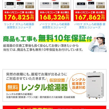
リンナイ ガスふろ給湯器
ノーリツ ガスふろ給湯器
パロマ ガスふろ給湯器 据
据置型エコジョーズ
据置型エコジョーズ
置型エコジョーズ