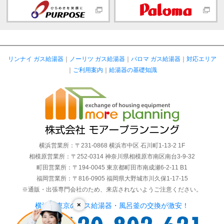
リンナイ ガス給湯器
｜
ノーリツ ガス給湯器
｜
パロマ ガス給湯器
｜
対応エリア
｜
ご利用案内
｜
給湯器の基礎知識
横浜営業所：〒231-0868 横浜市中区 石川町1-13-2 1F
相模原営業所：〒252-0314 神奈川県相模原市南区南台3-9-32
町田営業所：〒194-0045 東京都町田市南成瀬6-2-11 B1
福岡営業所：〒816-0905 福岡県大野城市川久保1-17-15
※通販・出張専門会社のため、来店されないようご注意ください。
×
横浜・東京のガス給湯器・風呂釜の交換が激安！