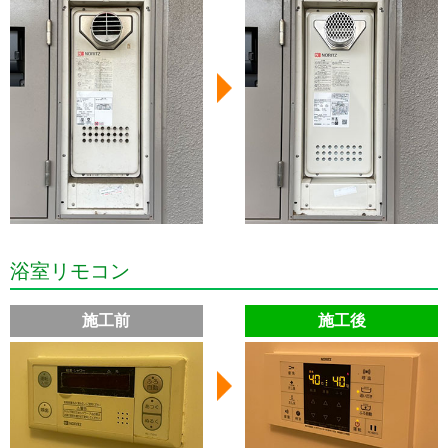
浴室リモコン
施工前
施工後