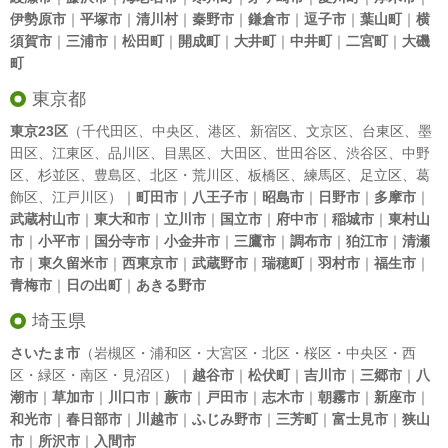
伊勢原市
｜
平塚市
｜
清川村
｜
秦野市
｜
鎌倉市
｜
逗子市
｜
葉山町
｜
横
須賀市
｜
三浦市
｜
松田町
｜
開成町
｜
大井町
｜
中井町
｜
二宮町
｜
大磯
町
東京都
東京23区
（
千代田区
、
中央区
、
港区
、
新宿区
、
文京区
、
台東区
、
墨
田区
、
江東区
、
品川区
、
目黒区
、
大田区
、
世田谷区
、
渋谷区
、
中野
区
、
杉並区
、
豊島区
、
北区
・
荒川区
、
板橋区
、
練馬区
、
足立区
、
葛
飾区
、
江戸川区
）｜
町田市
｜
八王子市
｜
昭島市
｜
日野市
｜
多摩市
｜
武蔵村山市
｜
東大和市
｜
立川市
｜
国立市
｜
府中市
｜
稲城市
｜
東村山
市
｜
小平市
｜
国分寺市
｜
小金井市
｜
三鷹市
｜
調布市
｜
狛江市
｜
清瀬
市
｜
東久留米市
｜
西東京市
｜
武蔵野市
｜
瑞穂町
｜
羽村市
｜
福生市
｜
青梅市
｜
日の出町
｜
あきる野市
埼玉県
さいたま市
（岩槻区・浦和区・大宮区・北区・桜区・中央区・西
区・緑区・南区・見沼区）｜
越谷市
｜
松伏町
｜
吉川市
｜
三郷市
｜
八
潮市
｜
草加市
｜
川口市
｜
蕨市
｜
戸田市
｜
志木市
｜
朝霧市
｜
新座市
｜
和光市
｜
春日部市
｜
川越市
｜
ふじみ野市
｜
三芳町
｜
富士見市
｜
狭山
市
｜
所沢市
｜
入間市