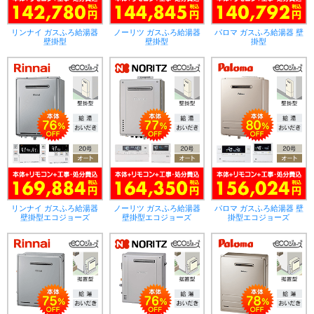
リンナイ ガスふろ給湯器
ノーリツ ガスふろ給湯器
パロマ ガスふろ給湯器 壁
壁掛型
壁掛型
掛型
リンナイ ガスふろ給湯器
ノーリツ ガスふろ給湯器
パロマ ガスふろ給湯器 壁
壁掛型エコジョーズ
壁掛型エコジョーズ
掛型エコジョーズ