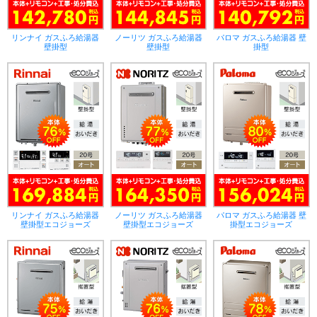
リンナイ ガスふろ給湯器
ノーリツ ガスふろ給湯器
パロマ ガスふろ給湯器 壁
壁掛型
壁掛型
掛型
リンナイ ガスふろ給湯器
ノーリツ ガスふろ給湯器
パロマ ガスふろ給湯器 壁
壁掛型エコジョーズ
壁掛型エコジョーズ
掛型エコジョーズ