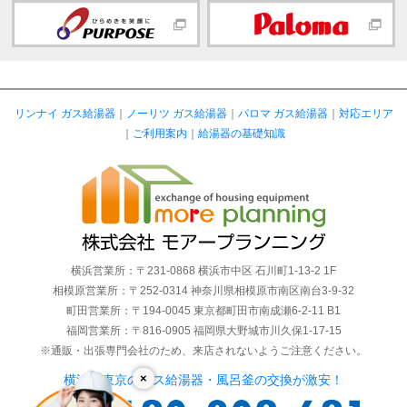
リンナイ ガス給湯器
｜
ノーリツ ガス給湯器
｜
パロマ ガス給湯器
｜
対応エリア
｜
ご利用案内
｜
給湯器の基礎知識
横浜営業所：〒231-0868 横浜市中区 石川町1-13-2 1F
相模原営業所：〒252-0314 神奈川県相模原市南区南台3-9-32
町田営業所：〒194-0045 東京都町田市南成瀬6-2-11 B1
福岡営業所：〒816-0905 福岡県大野城市川久保1-17-15
※通販・出張専門会社のため、来店されないようご注意ください。
×
横浜・東京のガス給湯器・風呂釜の交換が激安！