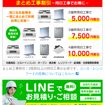
まとめ工事割引！2箇所以上の同日工事がお得です。
コンロ・レンジ
フードの交換についてはこちらへ