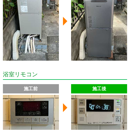
浴室リモコン
施工前
施工後