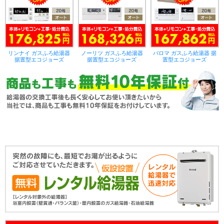
リンナイ ガスふろ給湯器
ノーリツ ガスふろ給湯器
パロマ ガスふろ給湯器 据
据置型エコジョーズ
据置型エコジョーズ
置型エコジョーズ