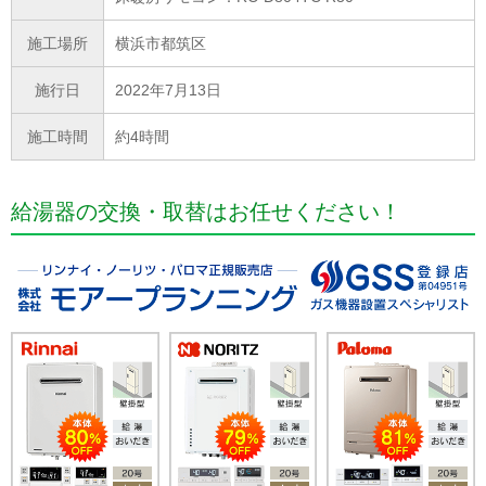
施工場所
横浜市都筑区
施行日
2022年7月13日
施工時間
約4時間
給湯器の交換・取替はお任せください！