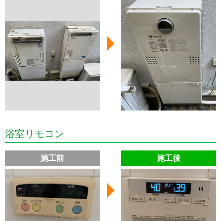
浴室リモコン
施工前
施工後