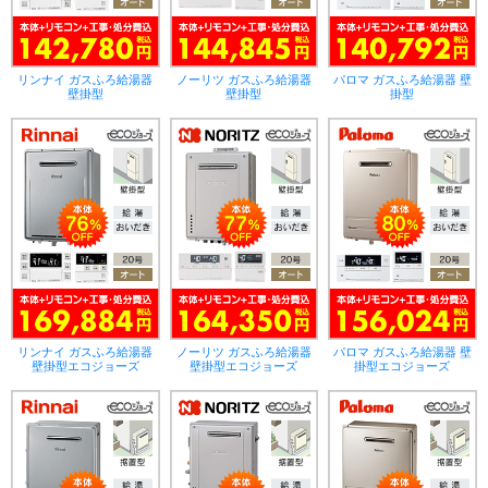
リンナイ ガスふろ給湯器
ノーリツ ガスふろ給湯器
パロマ ガスふろ給湯器 壁
壁掛型
壁掛型
掛型
リンナイ ガスふろ給湯器
ノーリツ ガスふろ給湯器
パロマ ガスふろ給湯器 壁
壁掛型エコジョーズ
壁掛型エコジョーズ
掛型エコジョーズ