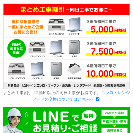
まとめ工事割引！2箇所以上の同日工事がお得です。
コンロ・レンジ
フードの交換についてはこちらへ