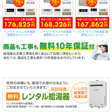
リンナイ ガスふろ給湯器
ノーリツ ガスふろ給湯器
パロマ ガスふろ給湯器 据
据置型エコジョーズ
据置型エコジョーズ
置型エコジョーズ