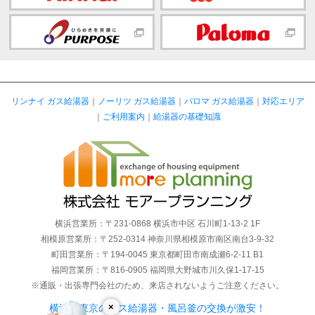
リンナイ ガス給湯器
｜
ノーリツ ガス給湯器
｜
パロマ ガス給湯器
｜
対応エリア
｜
ご利用案内
｜
給湯器の基礎知識
横浜営業所：〒231-0868 横浜市中区 石川町1-13-2 1F
相模原営業所：〒252-0314 神奈川県相模原市南区南台3-9-32
町田営業所：〒194-0045 東京都町田市南成瀬6-2-11 B1
福岡営業所：〒816-0905 福岡県大野城市川久保1-17-15
※通販・出張専門会社のため、来店されないようご注意ください。
×
横浜・東京のガス給湯器・風呂釜の交換が激安！