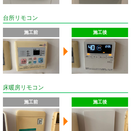
台所リモコン
施工前
施工後
床暖房リモコン
施工前
施工後