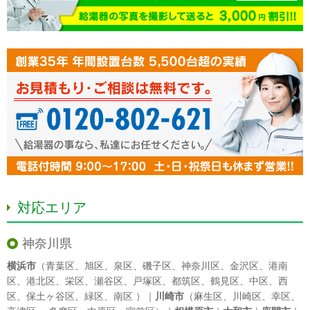
対応エリア
神奈川県
横浜市
（
青葉区
、
旭区
、
泉区
、
磯子区
、
神奈川区
、
金沢区
、
港南
区
、
港北区
、
栄区
、
瀬谷区
、
戸塚区
、
都筑区
、
鶴見区
、
中区
、
西
区
、
保土ヶ谷区
、
緑区
、
南区
）｜
川崎市
（
麻生区
、
川崎区
、
幸区
、