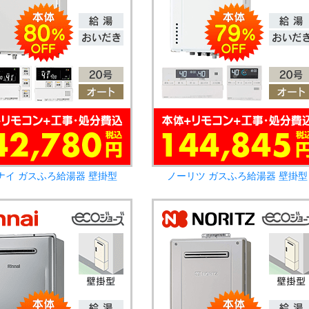
ナイ ガスふろ給湯器 壁掛型
ノーリツ ガスふろ給湯器 壁掛型