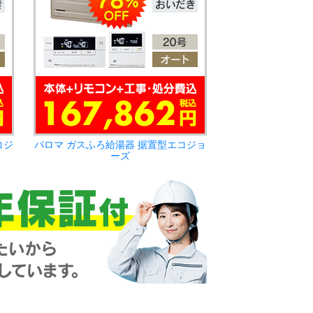
コジ
パロマ ガスふろ給湯器 据置型エコジョ
ーズ