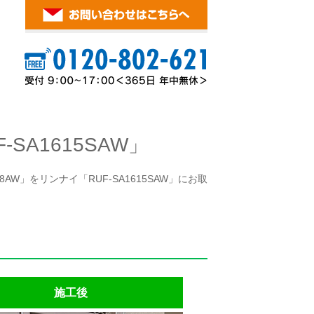
A1615SAW」
AW」をリンナイ「RUF-SA1615SAW」にお取
施工後