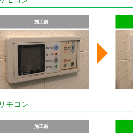
施工前
リモコン
施工前