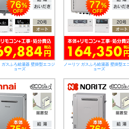
 ガスふろ給湯器 壁掛型エコジ
ノーリツ ガスふろ給湯器 壁掛型エ
ョーズ
ョーズ