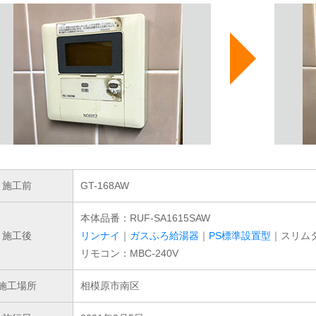
施工前
GT-168AW
本体品番：RUF-SA1615SAW
施工後
リンナイ
｜
ガスふろ給湯器
｜
PS標準設置型
｜スリム
リモコン：MBC-240V
施工場所
相模原市南区