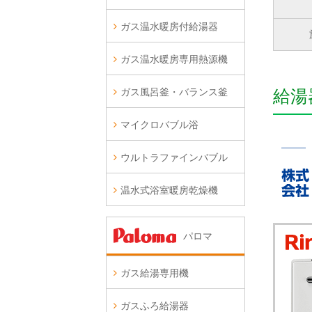
ガス温水暖房付給湯器
ガス温水暖房専用熱源機
ガス風呂釜・バランス釜
給湯
マイクロバブル浴
ウルトラファインバブル
温水式浴室暖房乾燥機
パロマ
ガス給湯専用機
ガスふろ給湯器