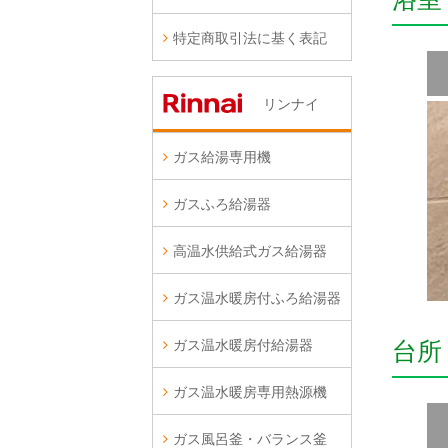
特定商取引法に基く表記
リンナイ
ガス給湯専用機
ガスふろ給湯器
高温水供給式ガス給湯器
ガス温水暖房付ふろ給湯器
ガス温水暖房付給湯器
台所
ガス温水暖房専用熱源機
ガス風呂釜・バランス釜