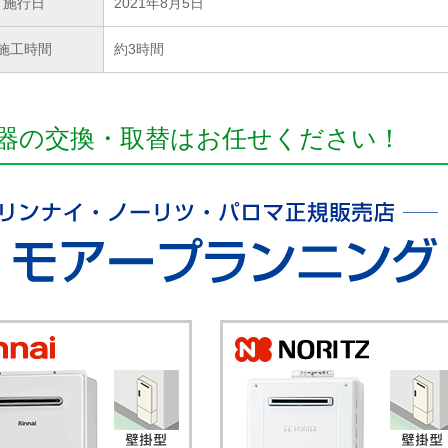
施行日
2021年8月5日
施工時間
約3時間
器の交換・取替はお任せください！