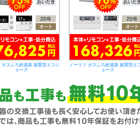
 ガスふろ給湯器 据置型エコジ
ノーリツ ガスふろ給湯器 据置型エ
ョーズ
ョーズ