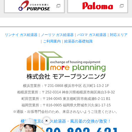
リンナイ ガス給湯器
｜
ノーリツ ガス給湯器
｜
パロマ ガス給湯器
｜
対応エリア
｜
ご利用案内
｜
給湯器の基礎知識
横浜営業所：〒231-0868 横浜市中区 石川町1-13-2 1F
相模原営業所：〒252-0314 神奈川県相模原市南区南台3-9-32
町田営業所：〒194-0045 東京都町田市南成瀬6-2-11 B1
福岡営業所：〒816-0905 福岡県大野城市川久保1-17-15
※通販・出張専門会社のため、来店されないようご注意ください。
×
横浜・東京のガス給湯器・風呂釜の交換が激安！