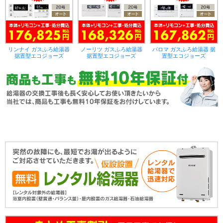
リンナイ ガスふろ給湯器
ノーリツ ガスふろ給湯器
パロマ ガスふろ給湯器 据
据置型エコジョーズ
据置型エコジョーズ
置型エコジョーズ