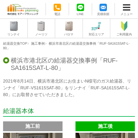
電話
LINE
見積依頼
メニュー
リンナイ
ノーリツ
パロマ
対応エリア
ご利用案内
給湯器交換TOP
施工事例
横浜市港北区の給湯器交換事例「RUF-SA1615SAT-L-
80」
横浜市港北区の給湯器交換事例「RUF-
SA1615SAT-L-80」
2021年8月14日、横浜市港北区にお住まいN様宅のガス給湯器、リ
ンナイ「RUF-VS1615SAT-80」をリンナイ「RUF-SA1615SAT-L-
80」にお取替させていただきました。
給湯器本体
施工前
施工後