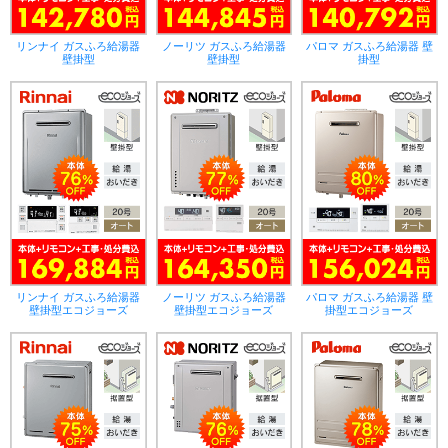
リンナイ ガスふろ給湯器
ノーリツ ガスふろ給湯器
パロマ ガスふろ給湯器 壁
壁掛型
壁掛型
掛型
リンナイ ガスふろ給湯器
ノーリツ ガスふろ給湯器
パロマ ガスふろ給湯器 壁
壁掛型エコジョーズ
壁掛型エコジョーズ
掛型エコジョーズ