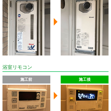
浴室リモコン
施工前
施工後