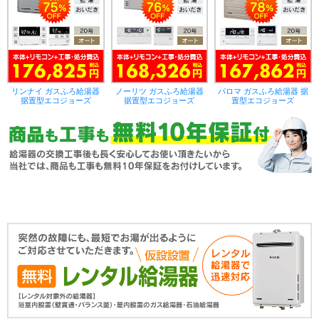
リンナイ ガスふろ給湯器
ノーリツ ガスふろ給湯器
パロマ ガスふろ給湯器 据
据置型エコジョーズ
据置型エコジョーズ
置型エコジョーズ