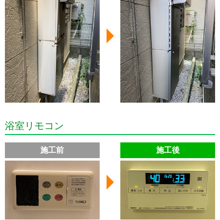
浴室リモコン
施工前
施工後