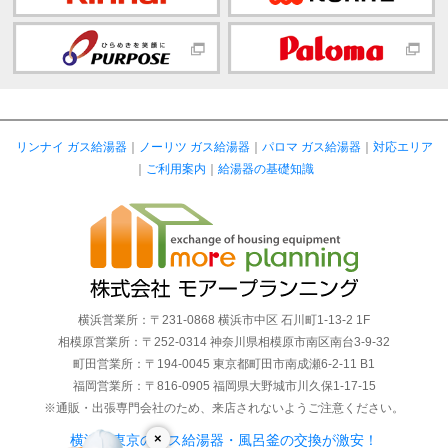
リンナイ ガス給湯器
｜
ノーリツ ガス給湯器
｜
パロマ ガス給湯器
｜
対応エリア
｜
ご利用案内
｜
給湯器の基礎知識
横浜営業所：〒231-0868 横浜市中区 石川町1-13-2 1F
相模原営業所：〒252-0314 神奈川県相模原市南区南台3-9-32
町田営業所：〒194-0045 東京都町田市南成瀬6-2-11 B1
福岡営業所：〒816-0905 福岡県大野城市川久保1-17-15
※通販・出張専門会社のため、来店されないようご注意ください。
×
横浜・東京のガス給湯器・風呂釜の交換が激安！