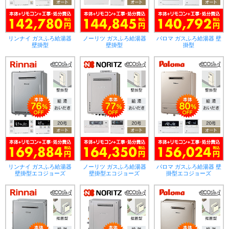
リンナイ ガスふろ給湯器
ノーリツ ガスふろ給湯器
パロマ ガスふろ給湯器 壁
壁掛型
壁掛型
掛型
リンナイ ガスふろ給湯器
ノーリツ ガスふろ給湯器
パロマ ガスふろ給湯器 壁
壁掛型エコジョーズ
壁掛型エコジョーズ
掛型エコジョーズ