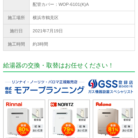
配管カバー：WOP-6101(K)A
施工場所
横浜市鶴見区
施行日
2021年7月19日
施工時間
約3時間
給湯器の交換・取替はお任せください！