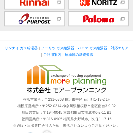
リンナイ ガス給湯器
｜
ノーリツ ガス給湯器
｜
パロマ ガス給湯器
｜
対応エリア
｜
ご利用案内
｜
給湯器の基礎知識
横浜営業所：〒231-0868 横浜市中区 石川町1-13-2 1F
相模原営業所：〒252-0314 神奈川県相模原市南区南台3-9-32
町田営業所：〒194-0045 東京都町田市南成瀬6-2-11 B1
福岡営業所：〒816-0905 福岡県大野城市川久保1-17-15
※通販・出張専門会社のため、来店されないようご注意ください。