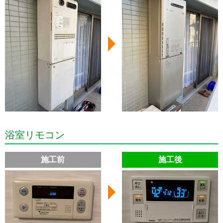
浴室リモコン
施工前
施工後