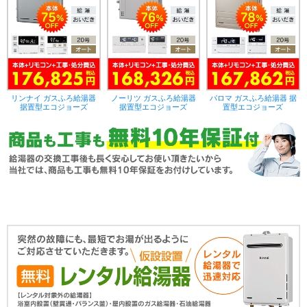
リンナイ ガスふろ給湯器
ノーリツ ガスふろ給湯器
パロマ ガスふろ給湯器 据
据置型エコジョーズ
据置型エコジョーズ
置型エコジョーズ