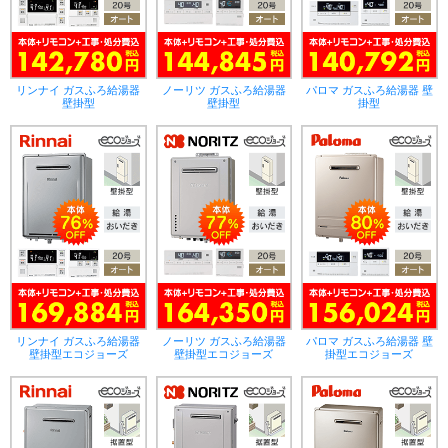
リンナイ ガスふろ給湯器
ノーリツ ガスふろ給湯器
パロマ ガスふろ給湯器 壁
壁掛型
壁掛型
掛型
リンナイ ガスふろ給湯器
ノーリツ ガスふろ給湯器
パロマ ガスふろ給湯器 壁
壁掛型エコジョーズ
壁掛型エコジョーズ
掛型エコジョーズ