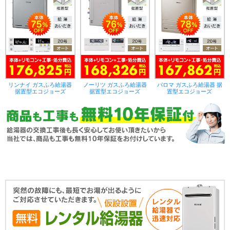
リンナイ ガスふろ給湯器
ノーリツ ガスふろ給湯器
パロマ ガスふろ給湯器 据
据置型エコジョーズ
据置型エコジョーズ
置型エコジョーズ