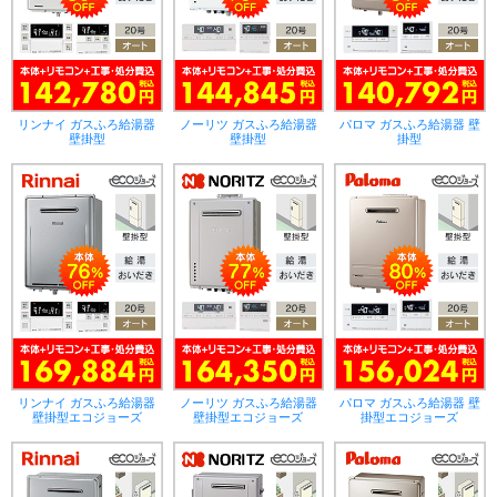
リンナイ ガスふろ給湯器
ノーリツ ガスふろ給湯器
パロマ ガスふろ給湯器 壁
壁掛型
壁掛型
掛型
リンナイ ガスふろ給湯器
ノーリツ ガスふろ給湯器
パロマ ガスふろ給湯器 壁
壁掛型エコジョーズ
壁掛型エコジョーズ
掛型エコジョーズ