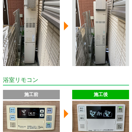
浴室リモコン
施工前
施工後