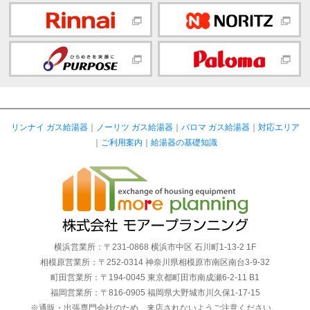
リンナイ ガス給湯器
｜
ノーリツ ガス給湯器
｜
パロマ ガス給湯器
｜
対応エリア
｜
ご利用案内
｜
給湯器の基礎知識
横浜営業所：〒231-0868 横浜市中区 石川町1-13-2 1F
相模原営業所：〒252-0314 神奈川県相模原市南区南台3-9-32
町田営業所：〒194-0045 東京都町田市南成瀬6-2-11 B1
福岡営業所：〒816-0905 福岡県大野城市川久保1-17-15
※通販・出張専門会社のため、来店されないようご注意ください。