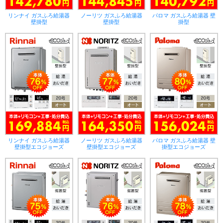
リンナイ ガスふろ給湯器
ノーリツ ガスふろ給湯器
パロマ ガスふろ給湯器 壁
壁掛型
壁掛型
掛型
リンナイ ガスふろ給湯器
ノーリツ ガスふろ給湯器
パロマ ガスふろ給湯器 壁
壁掛型エコジョーズ
壁掛型エコジョーズ
掛型エコジョーズ