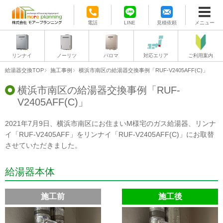
電話
LINE
見積依頼
メニュー
リンナイ
ノーリツ
パロマ
対応エリア
ご利用案内
給湯器交換TOP
施工事例
横浜市南区の給湯器交換事例「RUF-V2405AFF(C)」
横浜市南区の給湯器交換事例「RUF-
V2405AFF(C)」
2021年7月9日、横浜市南区にお住まいM様宅のガス給湯器、リンナ
イ「RUF-V2405AFF」をリンナイ「RUF-V2405AFF(C)」にお取替
させていただきました。
給湯器本体
施工前
施工後