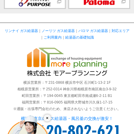
リンナイ ガス給湯器
｜
ノーリツ ガス給湯器
｜
パロマ ガス給湯器
｜
対応エリア
｜
ご利用案内
｜
給湯器の基礎知識
横浜営業所：〒231-0868 横浜市中区 石川町1-13-2 1F
相模原営業所：〒252-0314 神奈川県相模原市南区南台3-9-32
町田営業所：〒194-0045 東京都町田市南成瀬6-2-11 B1
福岡営業所：〒816-0905 福岡県大野城市川久保1-17-15
※通販・出張専門会社のため、来店されないようご注意ください。
×
横浜・東京のガス給湯器・風呂釜の交換が激安！