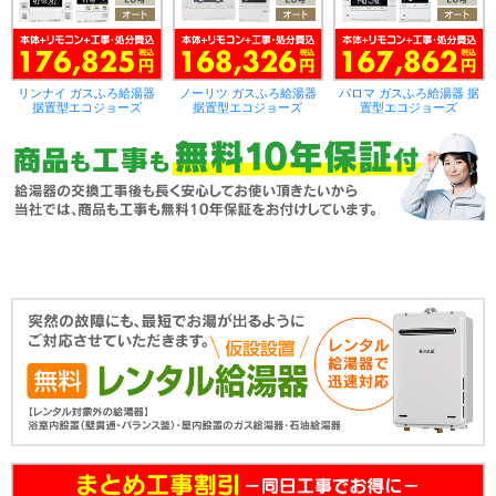
リンナイ ガスふろ給湯器
ノーリツ ガスふろ給湯器
パロマ ガスふろ給湯器 据
据置型エコジョーズ
据置型エコジョーズ
置型エコジョーズ