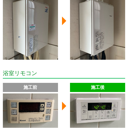
浴室リモコン
施工前
施工後