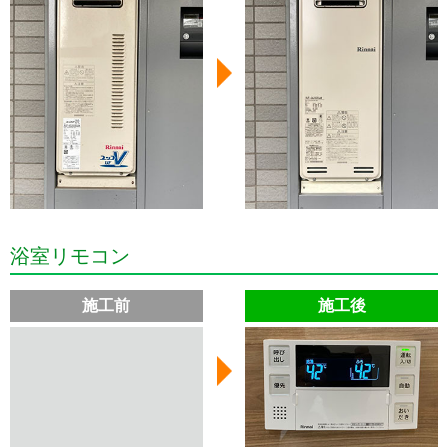
浴室リモコン
施工前
施工後