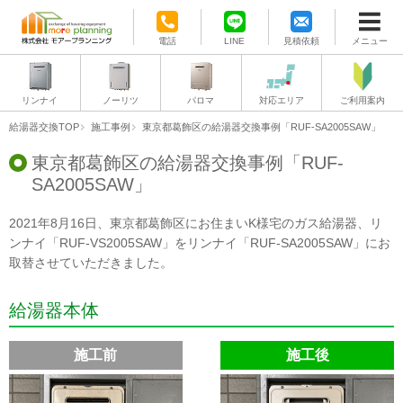
電話
LINE
見積依頼
メニュー
リンナイ
ノーリツ
パロマ
対応エリア
ご利用案内
給湯器交換TOP
施工事例
東京都葛飾区の給湯器交換事例「RUF-SA2005SAW」
東京都葛飾区の給湯器交換事例「RUF-
SA2005SAW」
2021年8月16日、東京都葛飾区にお住まいK様宅のガス給湯器、リ
ンナイ「RUF-VS2005SAW」をリンナイ「RUF-SA2005SAW」にお
取替させていただきました。
給湯器本体
施工前
施工後