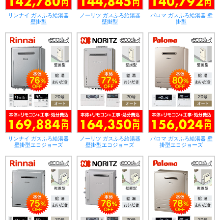
リンナイ ガスふろ給湯器
ノーリツ ガスふろ給湯器
パロマ ガスふろ給湯器 壁
壁掛型
壁掛型
掛型
リンナイ ガスふろ給湯器
ノーリツ ガスふろ給湯器
パロマ ガスふろ給湯器 壁
壁掛型エコジョーズ
壁掛型エコジョーズ
掛型エコジョーズ