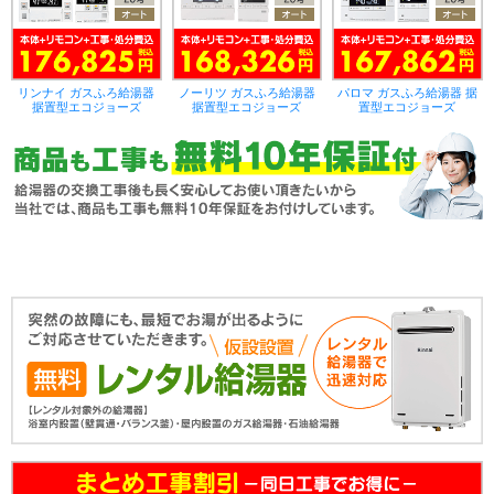
リンナイ ガスふろ給湯器
ノーリツ ガスふろ給湯器
パロマ ガスふろ給湯器 据
据置型エコジョーズ
据置型エコジョーズ
置型エコジョーズ