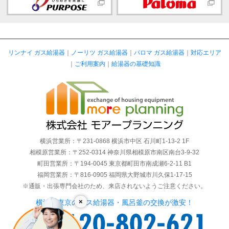
リンナイ ガス給湯器
｜
ノーリツ ガス給湯器
｜
パロマ ガス給湯器
｜
対応エリア
｜
ご利用案内
｜
給湯器の基礎知識
横浜営業所：〒231-0868 横浜市中区 石川町1-13-2 1F
相模原営業所：〒252-0314 神奈川県相模原市南区南台3-9-32
町田営業所：〒194-0045 東京都町田市南成瀬6-2-11 B1
福岡営業所：〒816-0905 福岡県大野城市川久保1-17-15
※通販・出張専門会社のため、来店されないようご注意ください。
×
横浜・東京のガス給湯器・風呂釜の交換が激安！