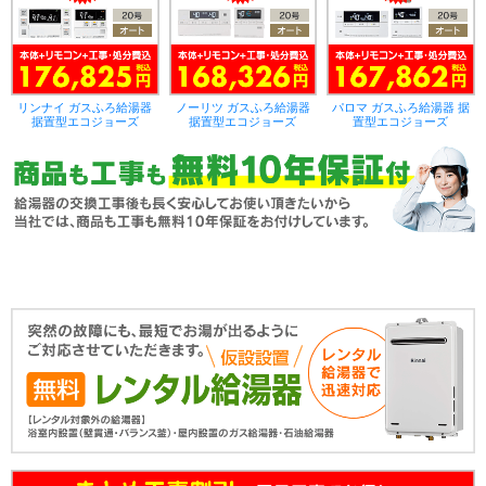
リンナイ ガスふろ給湯器
ノーリツ ガスふろ給湯器
パロマ ガスふろ給湯器 据
据置型エコジョーズ
据置型エコジョーズ
置型エコジョーズ