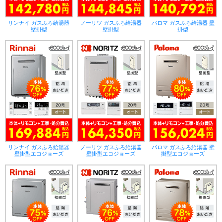
リンナイ ガスふろ給湯器
ノーリツ ガスふろ給湯器
パロマ ガスふろ給湯器 壁
壁掛型
壁掛型
掛型
リンナイ ガスふろ給湯器
ノーリツ ガスふろ給湯器
パロマ ガスふろ給湯器 壁
壁掛型エコジョーズ
壁掛型エコジョーズ
掛型エコジョーズ