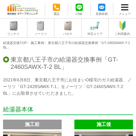
電話
LINE
見積依頼
メニュー
リンナイ
ノーリツ
パロマ
対応エリア
ご利用案内
給湯器交換TOP
施工事例
東京都八王子市の給湯器交換事例「GT-2460SAWX-T-2
BL」
東京都八王子市の給湯器交換事例「GT-
2460SAWX-T-2 BL」
2021年6月8日、東京都八王子市にお住まいO様宅のガス給湯器、ノ
ーリツ「GT-2428SAWX-T-1」をノーリツ「GT-2460SAWX-T-2
BL」にお取替させていただきました。
給湯器本体
施工前
施工後