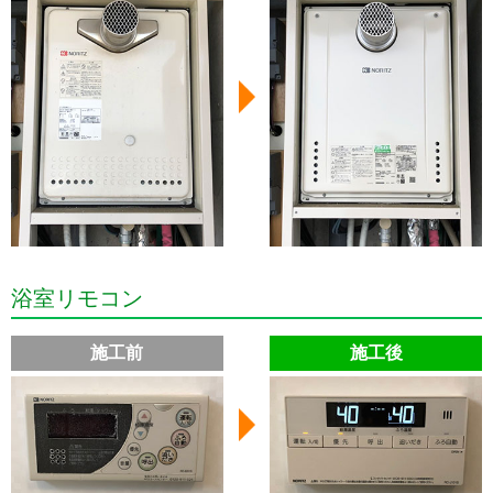
浴室リモコン
施工前
施工後