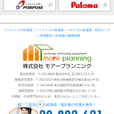
リンナイ ガス給湯器
｜
ノーリツ ガス給湯器
｜
パロマ ガス給湯器
｜
対応エリア
｜
ご利用案内
｜
給湯器の基礎知識
横浜営業所：〒231-0868 横浜市中区 石川町1-13-2 1F
相模原営業所：〒252-0314 神奈川県相模原市南区南台3-9-32
町田営業所：〒194-0045 東京都町田市南成瀬6-2-11 B1
福岡営業所：〒816-0905 福岡県大野城市川久保1-17-15
※通販・出張専門会社のため、来店されないようご注意ください。
×
横浜・東京のガス給湯器・風呂釜の交換が激安！