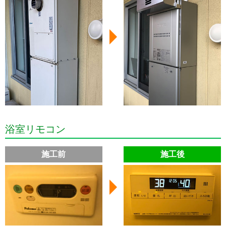
浴室リモコン
施工前
施工後