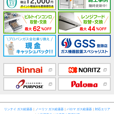
リンナイ ガス給湯器
｜
ノーリツ ガス給湯器
｜
パロマ ガス給湯器
｜
対応エリア