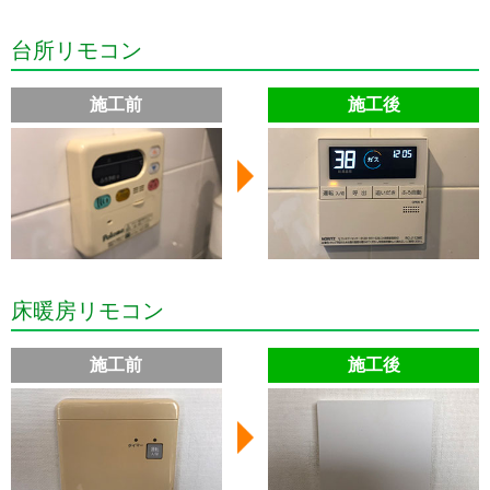
台所リモコン
施工前
施工後
床暖房リモコン
施工前
施工後