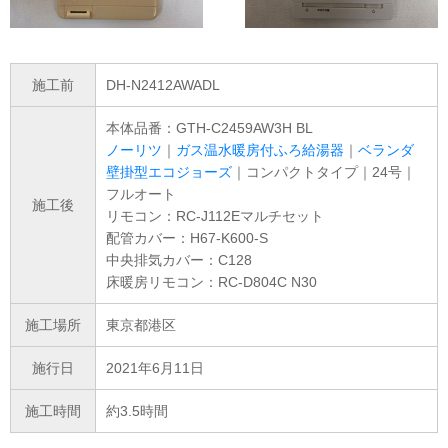
施工前
DH-N2412AWADL
本体品番：GTH-C2459AW3H BL
ノーリツ
｜
ガス温水暖房付ふろ給湯器
｜
ベランダ
壁掛型エコジョーズ
｜コンパクトタイプ｜24号｜
フルオート
施工後
リモコン：RC-J112Eマルチセット
配管カバー：H67-K600-S
中央排気カバー：C128
床暖房リモコン：RC-D804C N30
施工場所
東京都港区
施行日
2021年6月11日
施工時間
約3.5時間