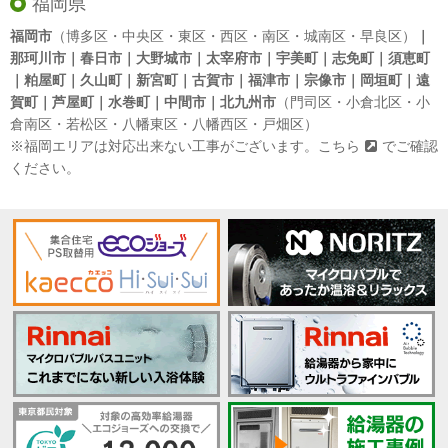
福岡県
福岡市
（博多区・中央区・東区・西区・南区・城南区・早良区）
｜
那珂川市｜春日市｜大野城市｜太宰府市｜宇美町｜志免町｜須恵町
｜粕屋町｜久山町｜新宮町｜古賀市｜福津市｜宗像市｜岡垣町｜遠
賀町｜芦屋町｜水巻町｜中間市｜北九州市
（門司区・小倉北区・小
倉南区・若松区・八幡東区・八幡西区・戸畑区）
※福岡エリアは対応出来ない工事がございます。
こちら
でご確認
ください。