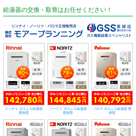
給湯器の交換・取替はお任せください！
リンナイ ガスふろ給湯器
ノーリツ ガスふろ給湯器
パロマ ガスふろ給湯器 壁
壁掛型
壁掛型
掛型