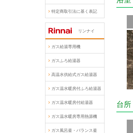
特定商取引法に基く表記
リンナイ
ガス給湯専用機
ガスふろ給湯器
高温水供給式ガス給湯器
ガス温水暖房付ふろ給湯器
ガス温水暖房付給湯器
台所
ガス温水暖房専用熱源機
ガス風呂釜・バランス釜