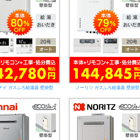
ナイ ガスふろ給湯器 壁掛型
ノーリツ ガスふろ給湯器 壁掛型