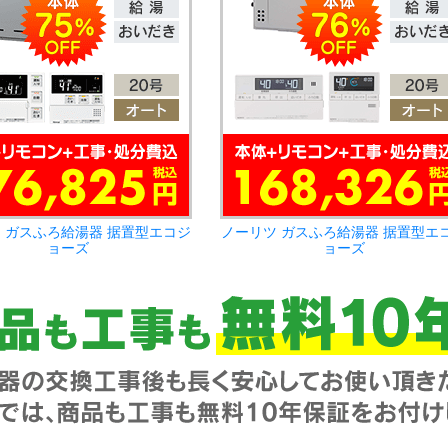
 ガスふろ給湯器 据置型エコジ
ノーリツ ガスふろ給湯器 据置型エ
ョーズ
ョーズ