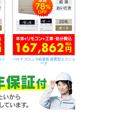
コジ
パロマ ガスふろ給湯器 据置型エコジョ
ーズ