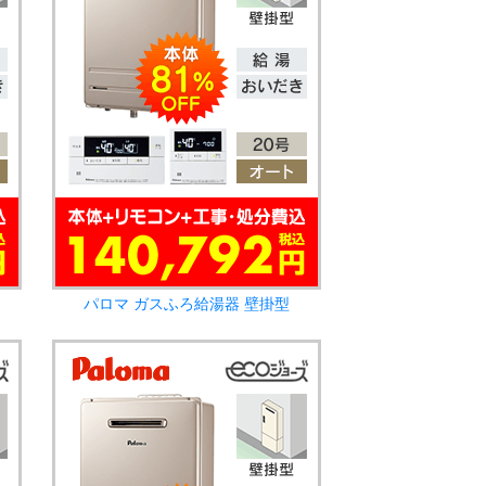
パロマ ガスふろ給湯器 壁掛型