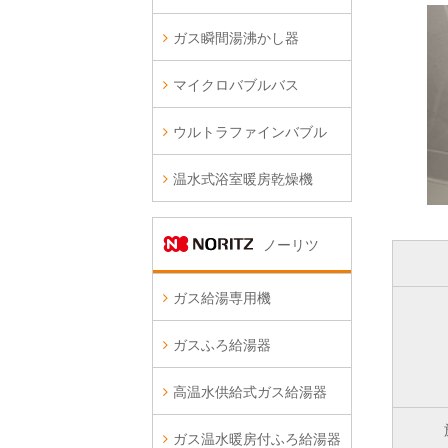
ガス瞬間湯沸かし器
マイクロバブルバス
ウルトラファインバブル
温水式浴室暖房乾燥機
ノーリツ
ガス給湯専用機
ガスふろ給湯器
高温水供給式ガス給湯器
ガス温水暖房付ふろ給湯器