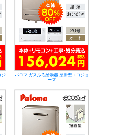
コジ
パロマ ガスふろ給湯器 壁掛型エコジョ
ーズ