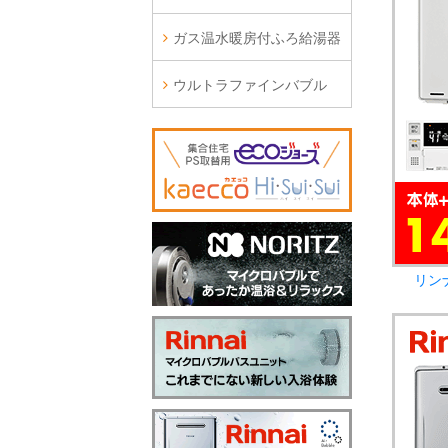
ガス温水暖房付ふろ給湯器
ウルトラファインバブル
リン