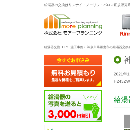
給湯器の交換はリンナイ・ノーリツ・パロマ正規販売
給湯器交換TOP
施工事例
神奈川県鎌倉市の給湯器交換事例
2021
H243
給湯