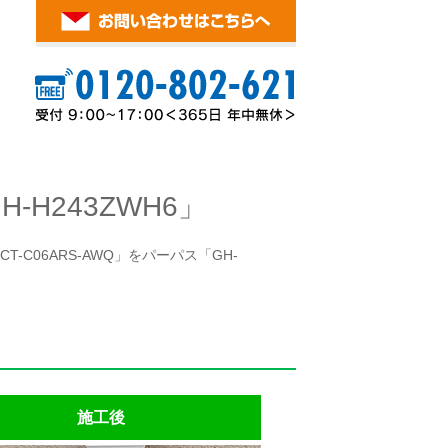
H243ZWH6」
-C06ARS-AWQ」をパーパス「GH-
施工後