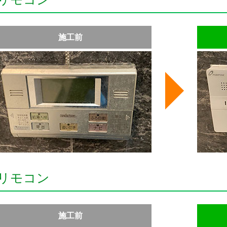
施工前
リモコン
施工前