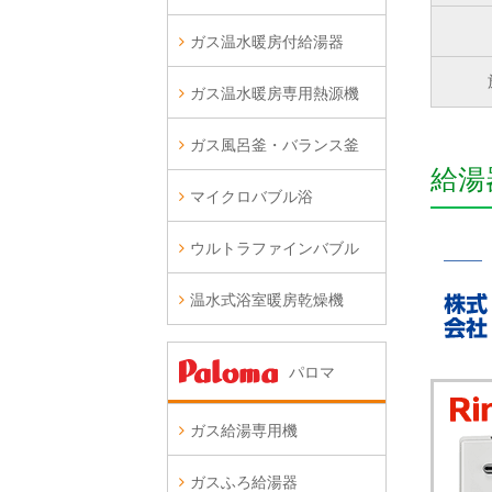
ガス温水暖房付給湯器
ガス温水暖房専用熱源機
ガス風呂釜・バランス釜
給湯
マイクロバブル浴
ウルトラファインバブル
温水式浴室暖房乾燥機
パロマ
ガス給湯専用機
ガスふろ給湯器