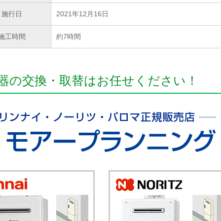
施行日
2021年12月16日
施工時間
約7時間
器の交換・取替はお任せください！