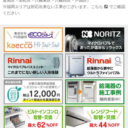
倉南区・若松区・八幡東区・八幡西区・戸畑区）
※福岡エリアは対応出来ない工事がございます。
こちら
でご確認
ください。