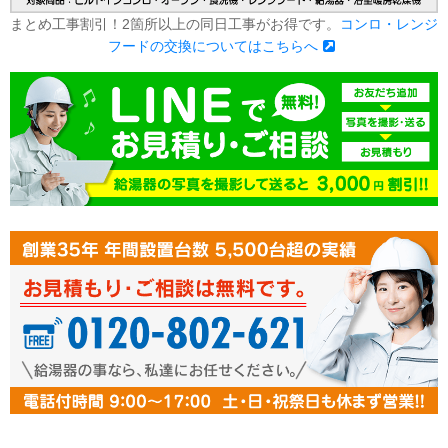
まとめ工事割引！2箇所以上の同日工事がお得です。
コンロ・レンジ
フードの交換についてはこちらへ