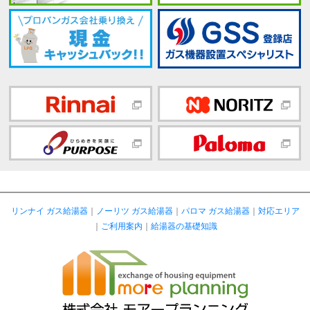
リンナイ ガス給湯器
｜
ノーリツ ガス給湯器
｜
パロマ ガス給湯器
｜
対応エリア
｜
ご利用案内
｜
給湯器の基礎知識