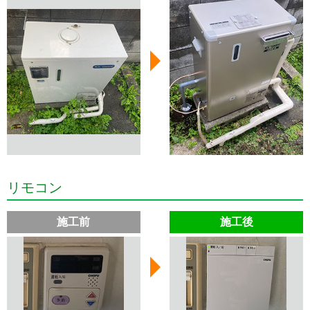
リモコン
施工前
施工後