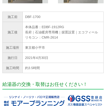
施工前
DBF-1700
本体品番：EDBF-1912RG
施工後
長府｜石油暖房専用機｜据置設置｜エコフィール
リモコン：CMR-2614
施工場所
東京都小平市
施行日
2021年4月30日
施工時間
約3.5時間
給湯器の交換・取替はお任せください！