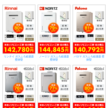
リンナイ ガスふろ給湯器
ノーリツ ガスふろ給湯器
パロマ ガスふろ給湯器 壁
壁掛型
壁掛型
掛型