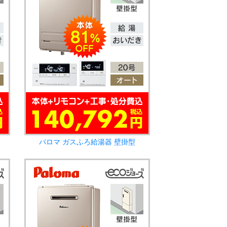
パロマ ガスふろ給湯器 壁掛型