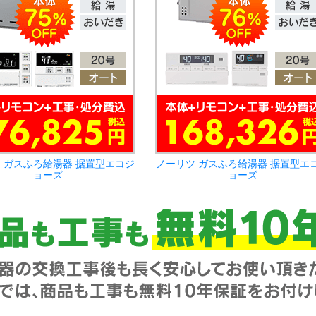
 ガスふろ給湯器 据置型エコジ
ノーリツ ガスふろ給湯器 据置型エ
ョーズ
ョーズ