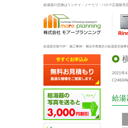
給湯器の交換はリンナイ・ノーリツ・パロマ正規販売
給湯器交換TOP
施工事例
横浜市青葉区の給湯器交換事例「G
2021
C246
給湯