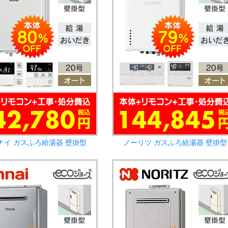
ナイ ガスふろ給湯器 壁掛型
ノーリツ ガスふろ給湯器 壁掛型