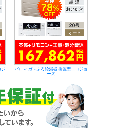
コジ
パロマ ガスふろ給湯器 据置型エコジョ
ーズ