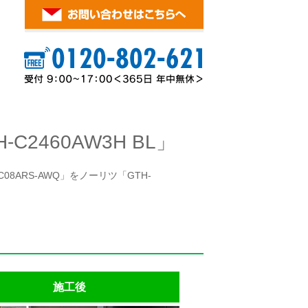
2460AW3H BL」
8ARS-AWQ」をノーリツ「GTH-
施工後