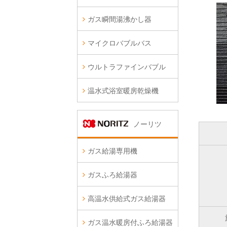
ガス瞬間湯沸かし器
マイクロバブルバス
ウルトラファインバブル
温水式浴室暖房乾燥機
ノーリツ
ガス給湯専用機
ガスふろ給湯器
高温水供給式ガス給湯器
ガス温水暖房付ふろ給湯器