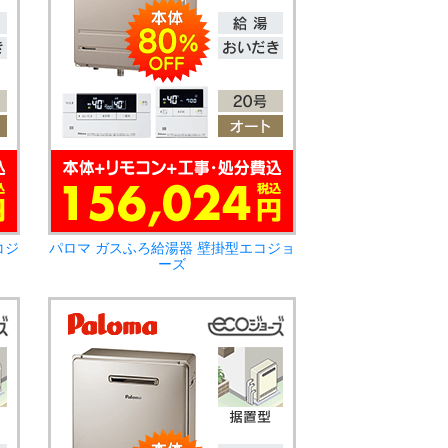
コジ
パロマ ガスふろ給湯器 壁掛型エコジョ
ーズ