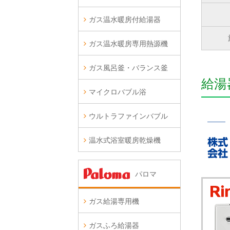
ガス温水暖房付給湯器
ガス温水暖房専用熱源機
ガス風呂釜・バランス釜
給湯
マイクロバブル浴
ウルトラファインバブル
温水式浴室暖房乾燥機
パロマ
ガス給湯専用機
ガスふろ給湯器