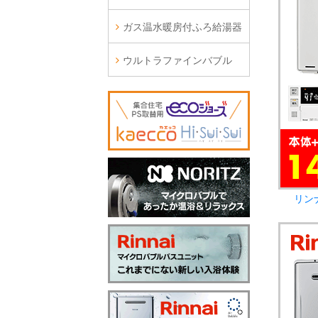
ガス温水暖房付ふろ給湯器
ウルトラファインバブル
リン