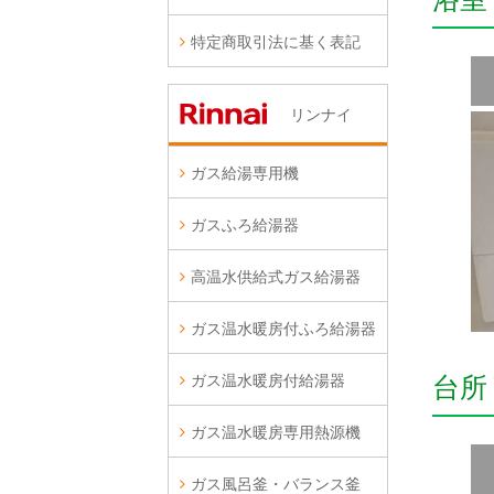
特定商取引法に基く表記
リンナイ
ガス給湯専用機
ガスふろ給湯器
高温水供給式ガス給湯器
ガス温水暖房付ふろ給湯器
ガス温水暖房付給湯器
台所
ガス温水暖房専用熱源機
ガス風呂釜・バランス釜