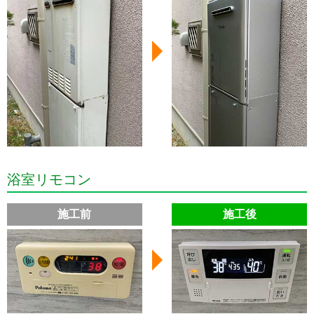
浴室リモコン
施工前
施工後