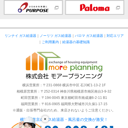
リンナイ ガス給湯器
｜
ノーリツ ガス給湯器
｜
パロマ ガス給湯器
｜
対応エリア
｜
ご利用案内
｜
給湯器の基礎知識
横浜営業所：〒231-0868 横浜市中区 石川町1-13-2 1F
相模原営業所：〒252-0314 神奈川県相模原市南区南台3-9-32
町田営業所：〒194-0045 東京都町田市南成瀬6-2-11 B1
福岡営業所：〒816-0905 福岡県大野城市川久保1-17-15
※通販・出張専門会社のため、来店されないようご注意ください。
×
横浜・東京のガス給湯器・風呂釜の交換が激安！