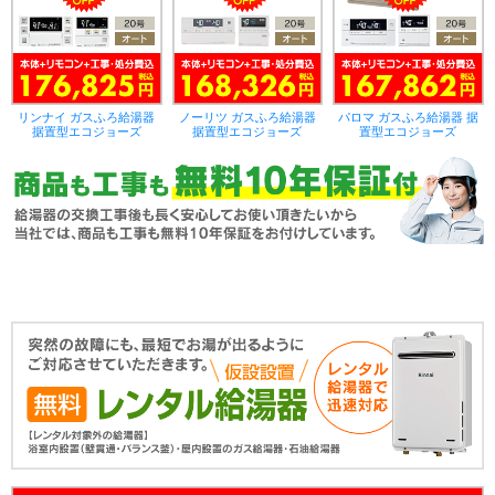
リンナイ ガスふろ給湯器
ノーリツ ガスふろ給湯器
パロマ ガスふろ給湯器 据
据置型エコジョーズ
据置型エコジョーズ
置型エコジョーズ