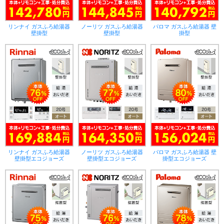
リンナイ ガスふろ給湯器
ノーリツ ガスふろ給湯器
パロマ ガスふろ給湯器 壁
壁掛型
壁掛型
掛型
リンナイ ガスふろ給湯器
ノーリツ ガスふろ給湯器
パロマ ガスふろ給湯器 壁
壁掛型エコジョーズ
壁掛型エコジョーズ
掛型エコジョーズ