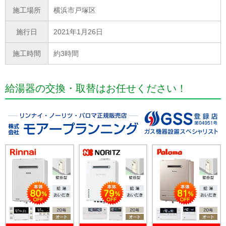
施工場所
横浜市戸塚区
施行日
2021年1月26日
施工時間
約3時間
給湯器の交換・取替はお任せください！