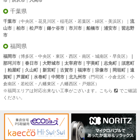
市
｜
所沢市
｜
入間市
千葉県
千葉市
（中央区・花見川区・稲毛区・若葉区・緑区・美浜区）｜
流
山市
｜
柏市
｜
松戸市
｜
鎌ケ谷市
｜
市川市
｜
船橋市
｜
浦安市
｜
習志野
市
福岡県
福岡市
（博多区・中央区・東区・西区・南区・城南区・早良区）
｜
那珂川市｜春日市｜大野城市｜太宰府市｜宇美町｜志免町｜須恵町
｜粕屋町｜久山町｜新宮町｜古賀市｜福津市｜宗像市｜岡垣町｜遠
賀町｜芦屋町｜水巻町｜中間市｜北九州市
（門司区・小倉北区・小
倉南区・若松区・八幡東区・八幡西区・戸畑区）
※福岡エリアは対応出来ない工事がございます。
こちら
でご確認
ください。