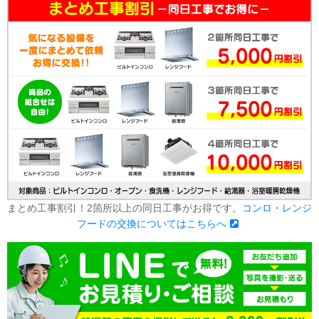
まとめ工事割引！2箇所以上の同日工事がお得です。
コンロ・レンジ
フードの交換についてはこちらへ