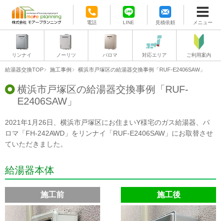
電話
LINE
見積依頼
メニュー
リンナイ
ノーリツ
パロマ
対応エリア
ご利用案内
給湯器交換TOP
施工事例
横浜市戸塚区の給湯器交換事例「RUF-E2406SAW」
横浜市戸塚区の給湯器交換事例「RUF-
E2406SAW」
2021年1月26日、横浜市戸塚区にお住まいY様宅のガス給湯器、パ
ロマ「FH-242AWD」をリンナイ「RUF-E2406SAW」にお取替させ
ていただきました。
給湯器本体
施工前
施工後